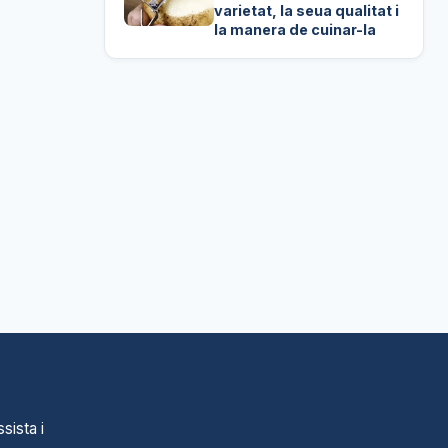
varietat, la seua qualitat i
la manera de cuinar-la
sista i