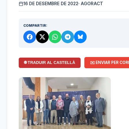
16 DE DESEMBRE DE 2022
· AGORACT
COMPARTIR:
✉️ ENVIAR PER COR
🌐 TRADUIR AL CASTELLÀ