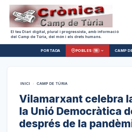
El teu Diari digital, plural i progressista, amb informació
del Camp de Túria, del món i els drets humans.
PORTADA
POBLES
CAMP D
18
INICI
›
CAMP DE TÚRIA
Vilamarxant celebra l
la Unió Democràtica de
després de la pandèm