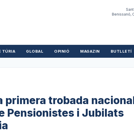
Sant
Benissanó, O
E TÚRIA
GLOBAL
OPINIÓ
MAGAZIN
BUTLLETÍ
a primera trobada naciona
 Pensionistes i Jubilats
ia