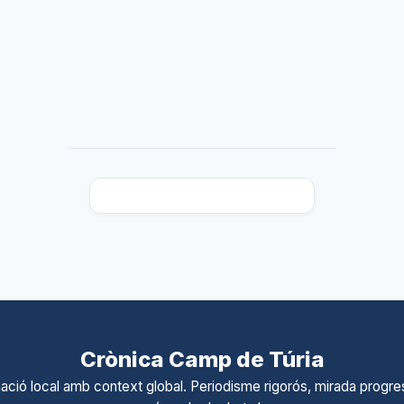
Crònica Camp de Túria
ació local amb context global. Periodisme rigorós, mirada progres