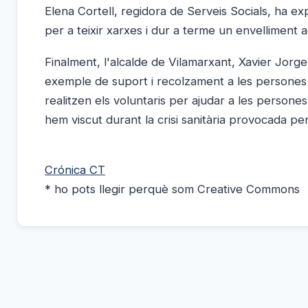
Elena Cortell, regidora de Serveis Socials, ha e
per a teixir xarxes i dur a terme un envelliment ac
Finalment, l'alcalde de Vilamarxant, Xavier Jorg
exemple de suport i recolzament a les persones m
realitzen els voluntaris per ajudar a les perso
hem viscut durant la crisi sanitària provocada pe
Crónica CT
* ho pots llegir perquè som Creative Commons