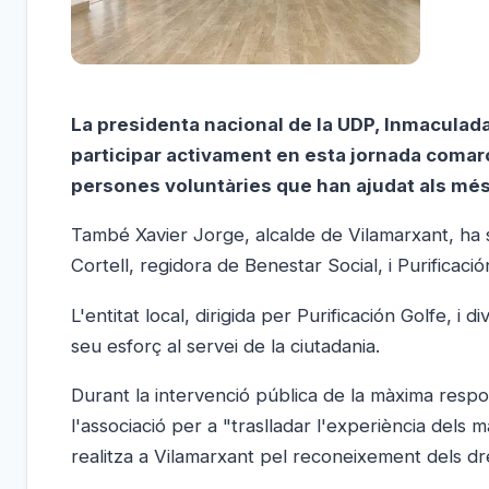
La presidenta nacional de la UDP, Inmaculada R
participar activament en esta jornada comarc
persones voluntàries que han ajudat als més
També Xavier Jorge, alcalde de Vilamarxant, ha s
Cortell, regidora de Benestar Social, i Purificac
L'entitat local, dirigida per Purificación Golfe, 
seu esforç al servei de la ciutadania.
Durant la intervenció pública de la màxima respo
l'associació per a "traslladar l'experiència dels m
realitza a Vilamarxant pel reconeixement dels dre