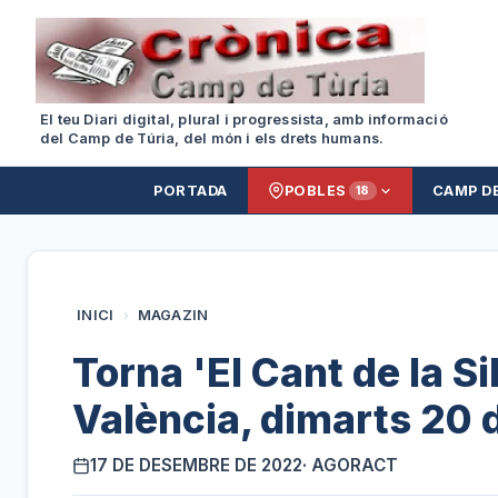
El teu Diari digital, plural i progressista, amb informació
del Camp de Túria, del món i els drets humans.
PORTADA
POBLES
CAMP D
18
INICI
›
MAGAZIN
Torna 'El Cant de la Sib
València, dimarts 20
17 DE DESEMBRE DE 2022
· AGORACT