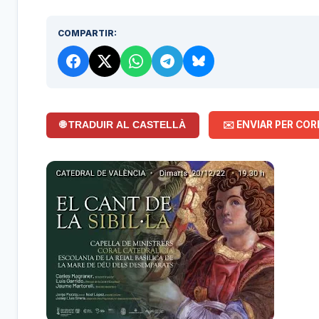
COMPARTIR:
✉️ ENVIAR PER COR
🌐 TRADUIR AL CASTELLÀ