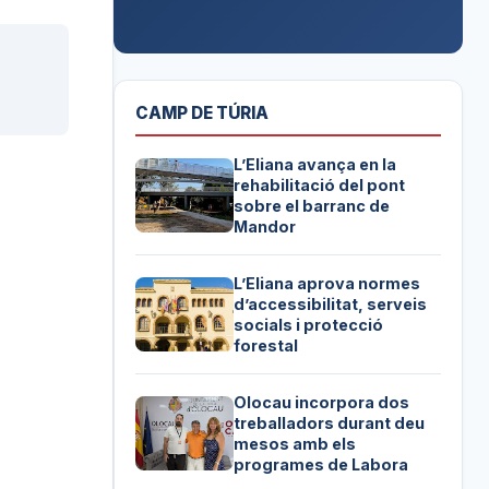
CAMP DE TÚRIA
L’Eliana avança en la
rehabilitació del pont
sobre el barranc de
Mandor
L’Eliana aprova normes
d’accessibilitat, serveis
socials i protecció
forestal
Olocau incorpora dos
treballadors durant deu
mesos amb els
programes de Labora