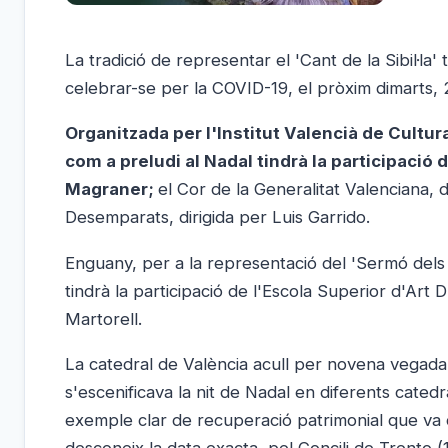
La tradició de representar el 'Cant de la Sibil·la
celebrar-se per la COVID-19, el pròxim dimarts,
Organitzada per l'Institut Valencià de Cultur
com a preludi al Nadal tindrà la participació 
Magraner;
el Cor de la Generalitat Valenciana, d
Desemparats, dirigida per Luis Garrido.
Enguany, per a la representació del 'Sermó dels 
tindrà la participació de l'Escola Superior d'Art
Martorell.
La catedral de València acull per novena vegada 
s'escenificava la nit de Nadal en diferents cated
exemple clar de recuperació patrimonial que va de