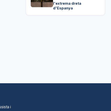
l'extrema dreta
d'Espanya
sista i