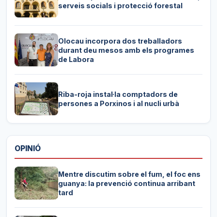
serveis socials i protecció forestal
Olocau incorpora dos treballadors
durant deu mesos amb els programes
de Labora
Riba-roja instal·la comptadors de
persones a Porxinos i al nucli urbà
OPINIÓ
Mentre discutim sobre el fum, el foc ens
guanya: la prevenció continua arribant
tard