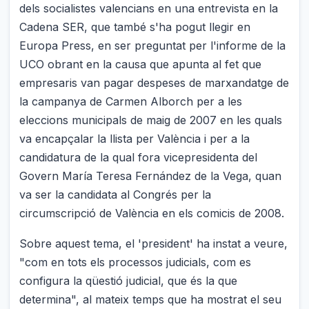
dels socialistes valencians en una entrevista en la
Cadena SER, que també s'ha pogut llegir en
Europa Press, en ser preguntat per l'informe de la
UCO obrant en la causa que apunta al fet que
empresaris van pagar despeses de marxandatge de
la campanya de Carmen Alborch per a les
eleccions municipals de maig de 2007 en les quals
va encapçalar la llista per València i per a la
candidatura de la qual fora vicepresidenta del
Govern María Teresa Fernández de la Vega, quan
va ser la candidata al Congrés per la
circumscripció de València en els comicis de 2008.
Sobre aquest tema, el 'president' ha instat a veure,
"com en tots els processos judicials, com es
configura la qüestió judicial, que és la que
determina", al mateix temps que ha mostrat el seu