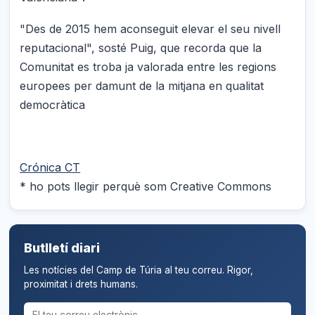
"Des de 2015 hem aconseguit elevar el seu nivell
reputacional", sosté Puig, que recorda que la
Comunitat es troba ja valorada entre les regions
europees per damunt de la mitjana en qualitat
democràtica
Crónica CT
* ho pots llegir perquè som Creative Commons
Butlletí diari
Les notícies del Camp de Túria al teu correu. Rigor,
proximitat i drets humans.
Correu electrònic per al butlletí