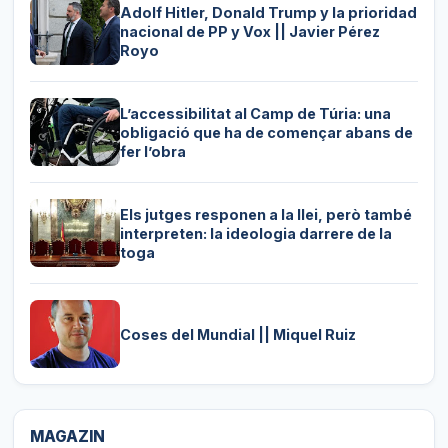
Adolf Hitler, Donald Trump y la prioridad
nacional de PP y Vox || Javier Pérez
Royo
L’accessibilitat al Camp de Túria: una
obligació que ha de començar abans de
fer l’obra
Els jutges responen a la llei, però també
interpreten: la ideologia darrere de la
toga
Coses del Mundial || Miquel Ruiz
MAGAZIN