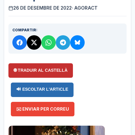
26 DE DESEMBRE DE 2022
· AGORACT
COMPARTIR:
🌐 TRADUIR AL CASTELLÀ
🔊 ESCOLTAR L'ARTICLE
✉️ ENVIAR PER CORREU