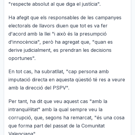
"respecte absolut al que diga el justícia".
Ha afegit que els responsables de les campanyes
electorals de llavors diuen que tot es va fer
d'acord amb la llei "i això és la presumpció
d'innocència", però ha agregat que, "quan es
derive judicialment, es prendran les decisions
oportunes".
En tot cas, ha subratllat, "cap persona amb
imputació directa en aquesta qüestió té res a veure
amb la direcció del PSPV".
Per tant, ha dit que veu aquest cas "amb la
intranquil·litat" amb la qual sempre veu la
corrupció, que, segons ha remarcat, "és una cosa
que forma part del passat de la Comunitat
Valenciana".