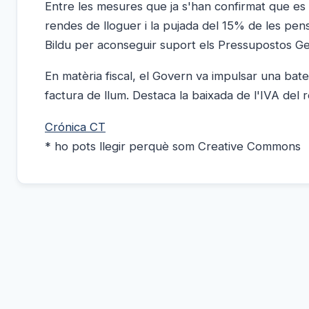
Entre les mesures que ja s'han confirmat que es p
rendes de lloguer i la pujada del 15% de les pe
Bildu per aconseguir suport els Pressupostos Ge
En matèria fiscal, el Govern va impulsar una bat
factura de llum. Destaca la baixada de l'IVA del r
Crónica CT
* ho pots llegir perquè som Creative Commons