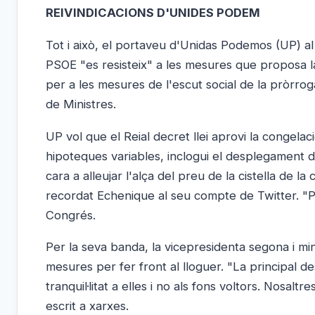
REIVINDICACIONS D'UNIDES PODEM
Tot i això, el portaveu d'Unidas Podemos (UP) al
PSOE "es resisteix" a les mesures que proposa la
per a les mesures de l'escut social de la pròrrog
de Ministres.
UP vol que el Reial decret llei aprovi la congelac
hipoteques variables, inclogui el desplegament d
cara a alleujar l'alça del preu de la cistella de
recordat Echenique al seu compte de Twitter. "Pe
Congrés.
Per la seva banda, la vicepresidenta segona i min
mesures per fer front al lloguer. "La principal de
tranquil·litat a elles i no als fons voltors. Nosal
escrit a xarxes.