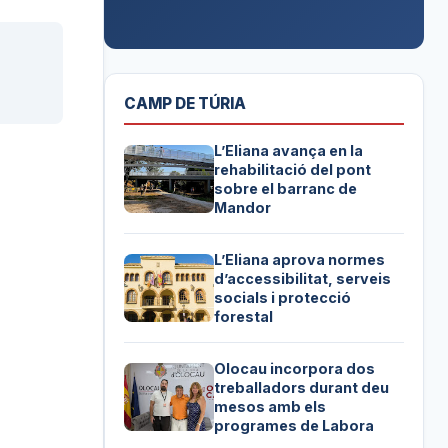
CAMP DE TÚRIA
L’Eliana avança en la
rehabilitació del pont
sobre el barranc de
Mandor
L’Eliana aprova normes
d’accessibilitat, serveis
socials i protecció
forestal
Olocau incorpora dos
treballadors durant deu
mesos amb els
programes de Labora