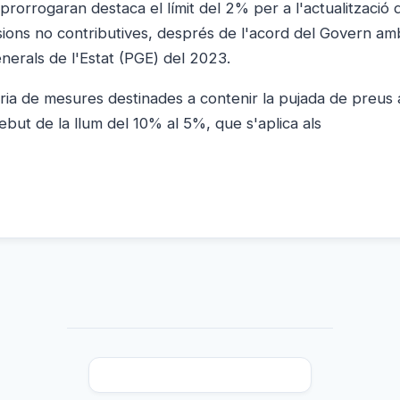
rorrogaran destaca el límit del 2% per a l'actualització 
nsions no contributives, després de l'acord del Govern a
nerals de l'Estat (PGE) del 2023.
eria de mesures destinades a contenir la pujada de preus 
ebut de la llum del 10% al 5%, que s'aplica als