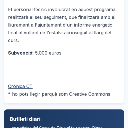
El personal tècnic involucrat en aquest programa,
realitzarà el seu seguiment, que finalitzarà amb el
lliurament a l'ajuntament d'un informe energètic
final al voltant de l'estalvi aconseguit al llarg del
curs.
Subvenció:
5.000 euros
Crónica CT
* ho pots llegir perquè som Creative Commons
Butlletí diari
Les notícies del Camp de Túria al teu correu. Rigor,