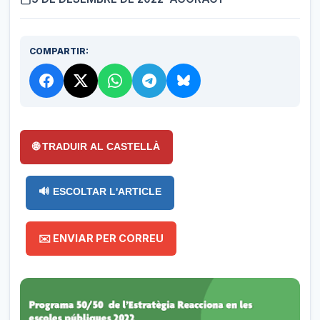
COMPARTIR:
🌐 TRADUIR AL CASTELLÀ
🔊 ESCOLTAR L'ARTICLE
✉️ ENVIAR PER CORREU