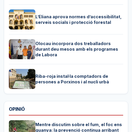
L’Eliana aprova normes d’accessibilitat,
serveis socials i protecció forestal
Olocau incorpora dos treballadors
durant deu mesos amb els programes
de Labora
Riba-roja instal·la comptadors de
persones a Porxinos i al nucli urbà
OPINIÓ
Mentre discutim sobre el fum, el foc ens
guanya: la prevenció continua arribant