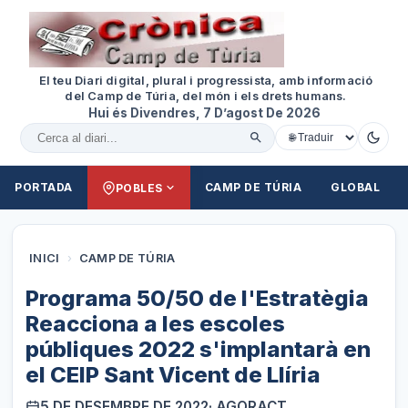
El teu Diari digital, plural i progressista, amb informació
del Camp de Túria, del món i els drets humans.
Hui és Divendres, 7 D’agost De 2026
Cercar al diari
PORTADA
CAMP DE TÚRIA
GLOBAL
POBLES
INICI
›
CAMP DE TÚRIA
Programa 50/50 de l'Estratègia
Reacciona a les escoles
públiques 2022 s'implantarà en
el CEIP Sant Vicent de Llíria
5 DE DESEMBRE DE 2022
· AGORACT