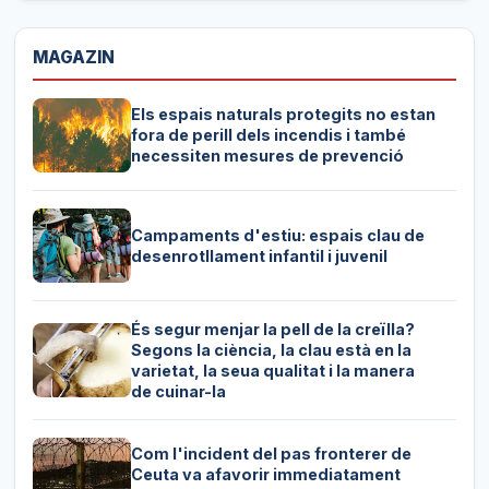
MAGAZIN
Els espais naturals protegits no estan
fora de perill dels incendis i també
necessiten mesures de prevenció
Campaments d'estiu: espais clau de
desenrotllament infantil i juvenil
És segur menjar la pell de la creïlla?
Segons la ciència, la clau està en la
varietat, la seua qualitat i la manera
de cuinar-la
Com l'incident del pas fronterer de
Ceuta va afavorir immediatament