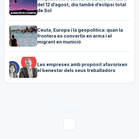
del 12 d’agost, dia també d’eclipsi total
de Sol
Ceuta, Europa i la geopolítica: quan la
frontera es convertix en arma i el
migrant en munició
Les empreses amb propòsit afavorixen
el benestar dels seus treballadors