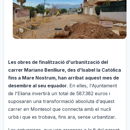
Les obres de finalització d'urbanització del
carrer Mariano Benlliure, des d'Isabel la Catòlica
fins a Mare Nostrum, han arribat aquest mes de
desembre al seu equador
. En elles, l'Ajuntament
de l'Eliana invertirà un total de 587.382 euros i
suposaran una transformació absoluta d'aquest
carrer en Montesol que connecta amb el nucli
urbà i que es trobava, fins ara, sense urbanitzar.
Les actuacions, que van arrancar a la fi del passat