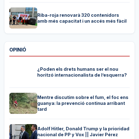
Riba-roja renovarà 320 contenidors
amb més capacitat i un accés més fàcil
OPINIÓ
¿Poden els drets humans ser el nou
horitzó internacionalista de l’esquerra?
Mentre discutim sobre el fum, el foc ens
guanya: la prevenció continua arribant
tard
Adolf Hitler, Donald Trump y la prioridad
nacional de PP y Vox || Javier Pérez