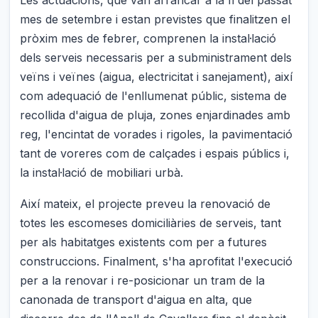
mes de setembre i estan previstes que finalitzen el
pròxim mes de febrer, comprenen la instal·lació
dels serveis necessaris per a subministrament dels
veïns i veïnes (aigua, electricitat i sanejament), així
com adequació de l'enllumenat públic, sistema de
recollida d'aigua de pluja, zones enjardinades amb
reg, l'encintat de vorades i rigoles, la pavimentació
tant de voreres com de calçades i espais públics i,
la instal·lació de mobiliari urbà.
Així mateix, el projecte preveu la renovació de
totes les escomeses domiciliàries de serveis, tant
per als habitatges existents com per a futures
construccions. Finalment, s'ha aprofitat l'execució
per a la renovar i re-posicionar un tram de la
canonada de transport d'aigua en alta, que