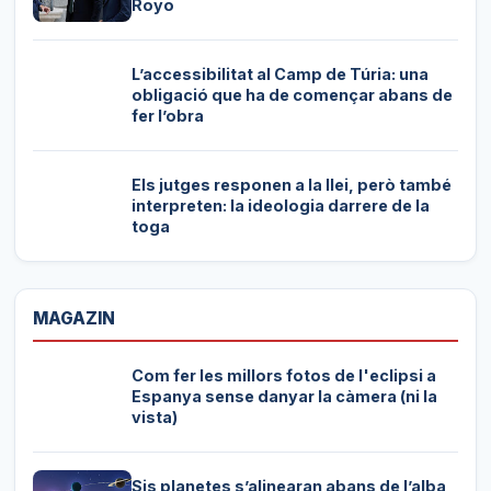
Royo
L’accessibilitat al Camp de Túria: una
obligació que ha de començar abans de
fer l’obra
Els jutges responen a la llei, però també
interpreten: la ideologia darrere de la
toga
MAGAZIN
Com fer les millors fotos de l'eclipsi a
Espanya sense danyar la càmera (ni la
vista)
Sis planetes s’alinearan abans de l’alba