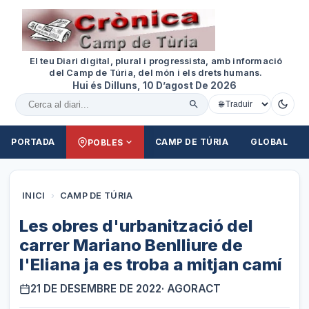
El teu Diari digital, plural i progressista, amb informació
del Camp de Túria, del món i els drets humans.
Hui és Dilluns, 10 D’agost De 2026
Cercar al diari
PORTADA
CAMP DE TÚRIA
GLOBAL
POBLES
INICI
›
CAMP DE TÚRIA
Les obres d'urbanització del
carrer Mariano Benlliure de
l'Eliana ja es troba a mitjan camí
21 DE DESEMBRE DE 2022
· AGORACT