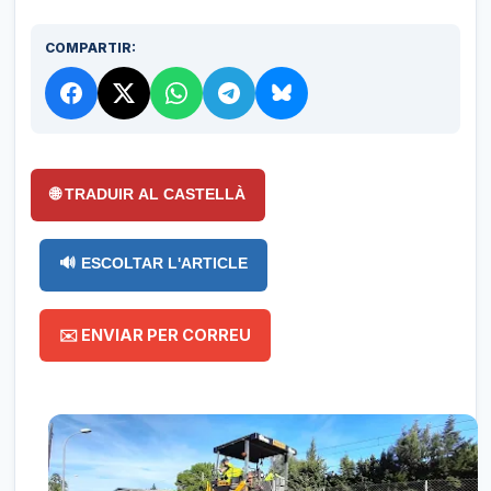
COMPARTIR:
🌐 TRADUIR AL CASTELLÀ
🔊 ESCOLTAR L'ARTICLE
✉️ ENVIAR PER CORREU