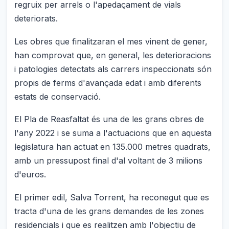
regruix per arrels o l'apedaçament de vials
deteriorats.
Les obres que finalitzaran el mes vinent de gener,
han comprovat que, en general, les deterioracions
i patologies detectats als carrers inspeccionats són
propis de ferms d'avançada edat i amb diferents
estats de conservació.
El Pla de Reasfaltat és una de les grans obres de
l'any 2022 i se suma a l'actuacions que en aquesta
legislatura han actuat en 135.000 metres quadrats,
amb un pressupost final d'al voltant de 3 milions
d'euros.
El primer edil, Salva Torrent, ha reconegut que es
tracta d'una de les grans demandes de les zones
residencials i que es realitzen amb l'objectiu de