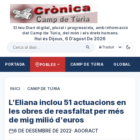
El teu Diari digital, plural i progressista, amb informació
del Camp de Túria, del món i els drets humans.
Hui és Dijous, 6 D’agost De 2026
Cercar al diari
PORTADA
CAMP DE TÚRIA
GLOBAL
POBLES
INICI
›
CAMP DE TÚRIA
L'Eliana inclou 51 actuacions en
les obres de reasfaltat per més
de mig milió d'euros
6 DE DESEMBRE DE 2022
· AGORACT