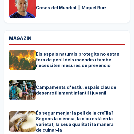
Coses del Mundial || Miquel Ruiz
MAGAZIN
Els espais naturals protegits no estan
fora de perill dels incendis i també
necessiten mesures de prevenció
Campaments d'estiu: espais clau de
desenrotllament infantil i juvenil
És segur menjar la pell de la creïlla?
Segons la ciència, la clau està en la
varietat, la seua qualitat i la manera
de cuinar-la