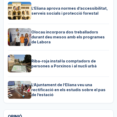
L’Eliana aprova normes d’accessibilitat,
serveis socials i protecció forestal
Olocau incorpora dos treballadors
durant deu mesos amb els programes
de Labora
Riba-roja instal·la comptadors de
persones a Porxinos i al nucli urbà
L’Ajuntament de l’Eliana veu una
rectificació en els estudis sobre el pas
de l’estació
OPINIÓ