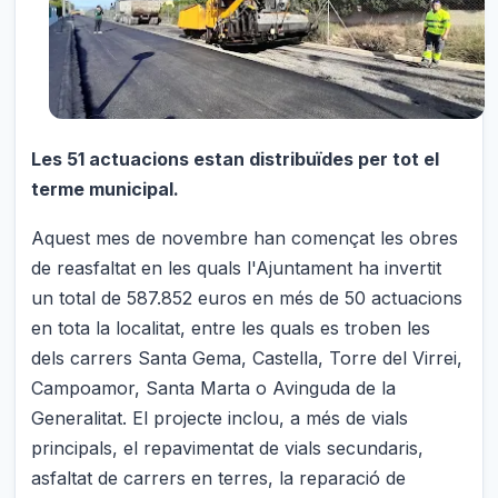
Les 51 actuacions estan distribuïdes per tot el
terme municipal.
Aquest mes de novembre han començat les obres
de reasfaltat en les quals l'Ajuntament ha invertit
un total de 587.852 euros en més de 50 actuacions
en tota la localitat, entre les quals es troben les
dels carrers Santa Gema, Castella, Torre del Virrei,
Campoamor, Santa Marta o Avinguda de la
Generalitat. El projecte inclou, a més de vials
principals, el repavimentat de vials secundaris,
asfaltat de carrers en terres, la reparació de