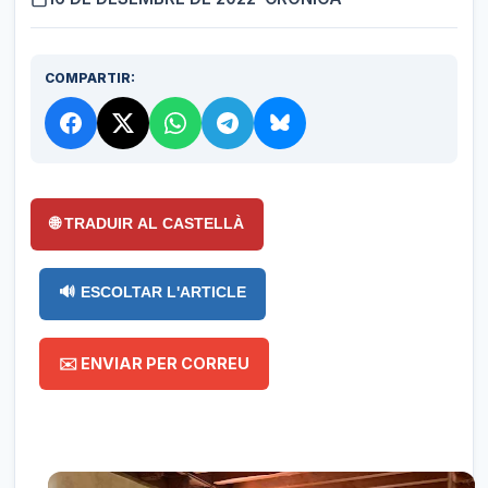
COMPARTIR:
🌐 TRADUIR AL CASTELLÀ
🔊 ESCOLTAR L'ARTICLE
✉️ ENVIAR PER CORREU