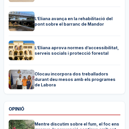
L’Eliana avança en la rehabilitació del
pont sobre el barranc de Mandor
L’Eliana aprova normes d’accessibilitat,
serveis socials i protecció forestal
Olocau incorpora dos treballadors
durant deu mesos amb els programes
de Labora
OPINIÓ
Mentre discutim sobre el fum, el foc ens