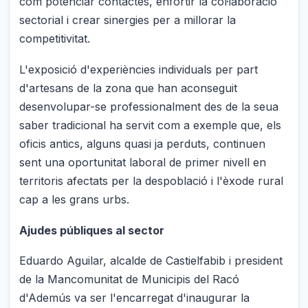
com potenciar contactes, enfortir la col·laboració
sectorial i crear sinergies per a millorar la
competitivitat.
L'exposició d'experiències individuals per part
d'artesans de la zona que han aconseguit
desenvolupar-se professionalment des de la seua
saber tradicional ha servit com a exemple que, els
oficis antics, alguns quasi ja perduts, continuen
sent una oportunitat laboral de primer nivell en
territoris afectats per la despoblació i l'èxode rural
cap a les grans urbs.
Ajudes públiques al sector
Eduardo Aguilar, alcalde de Castielfabib i president
de la Mancomunitat de Municipis del Racó
d'Ademús va ser l'encarregat d'inaugurar la