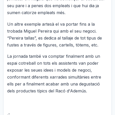
seu pare i a penes dos empleats i que hui dia ja
sumen catorze empleats més.
Un altre exemple artesà el va portar fins a la
trobada Miguel Pereira qui amb el seu negoci.
“Pereira tallas”, es dedica al tallaje de tot tipus de
fustes a través de figures, cartells, tòtems, etc.
La jornada també va comptar finalment amb un
espai cotreball on tots els assistents van poder
exposar les seues idees i models de negoci,
conformant diferents xarrades simultànies entre
ells per a finalment acabar amb una degustació
dels productes típics del Racó d'Ademús.
.-