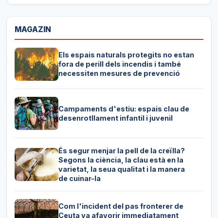
MAGAZIN
Els espais naturals protegits no estan
fora de perill dels incendis i també
necessiten mesures de prevenció
Campaments d'estiu: espais clau de
desenrotllament infantil i juvenil
És segur menjar la pell de la creïlla?
Segons la ciència, la clau està en la
varietat, la seua qualitat i la manera
de cuinar-la
Com l'incident del pas fronterer de
Ceuta va afavorir immediatament