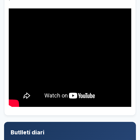
Butlletí diari