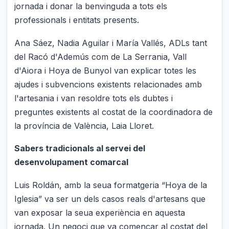
jornada i donar la benvinguda a tots els
professionals i entitats presents.
Ana Sáez, Nadia Aguilar i María Vallés, ADLs tant
del Racó d'Ademús com de La Serrania, Vall
d'Aiora i Hoya de Bunyol van explicar totes les
ajudes i subvencions existents relacionades amb
l'artesania i van resoldre tots els dubtes i
preguntes existents al costat de la coordinadora de
la província de València, Laia Lloret.
Sabers tradicionals al servei del
desenvolupament comarcal
Luis Roldán, amb la seua formatgeria “Hoya de la
Iglesia” va ser un dels casos reals d'artesans que
van exposar la seua experiència en aquesta
jornada. Un negoci que va començar al costat del