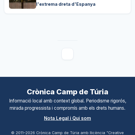
l'extrema dreta d'Espanya
Crònica Camp de Túria
Informació local amb context global. Periodisme rigorós,
mirada progressista i compromís amb els drets humans.
Nota Legal i Qui som
© 2011–
2026
Crònica Camp de Túria amb llicència "Creative