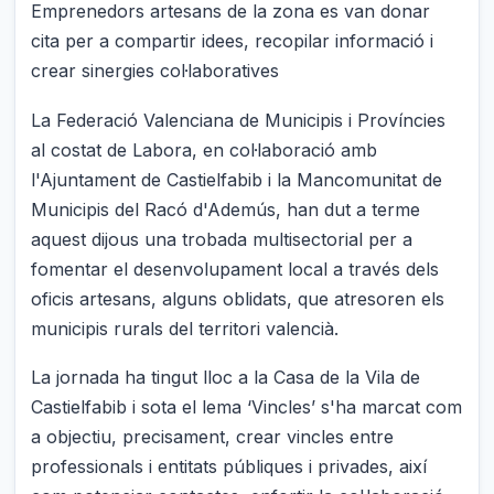
Emprenedors artesans de la zona es van donar
cita per a compartir idees, recopilar informació i
crear sinergies col·laboratives
La Federació Valenciana de Municipis i Províncies
al costat de Labora, en col·laboració amb
l'Ajuntament de Castielfabib i la Mancomunitat de
Municipis del Racó d'Ademús, han dut a terme
aquest dijous una trobada multisectorial per a
fomentar el desenvolupament local a través dels
oficis artesans, alguns oblidats, que atresoren els
municipis rurals del territori valencià.
La jornada ha tingut lloc a la Casa de la Vila de
Castielfabib i sota el lema ‘Vincles’ s'ha marcat com
a objectiu, precisament, crear vincles entre
professionals i entitats públiques i privades, així