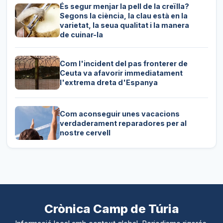
És segur menjar la pell de la creïlla?
Segons la ciència, la clau està en la
varietat, la seua qualitat i la manera
de cuinar-la
Com l'incident del pas fronterer de
Ceuta va afavorir immediatament
l'extrema dreta d'Espanya
Com aconseguir unes vacacions
verdaderament reparadores per al
nostre cervell
Crònica Camp de Túria