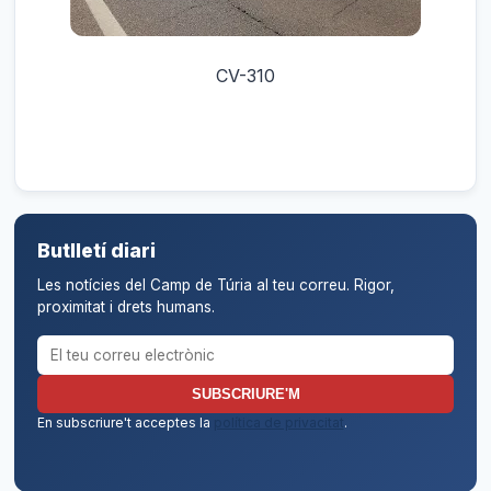
CV-310
Butlletí diari
Les notícies del Camp de Túria al teu correu. Rigor,
proximitat i drets humans.
Correu electrònic per al butlletí
SUBSCRIURE'M
En subscriure't acceptes la
política de privacitat
.