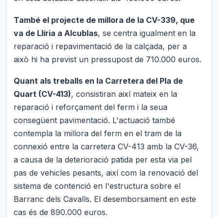
També el projecte de millora de la CV-339, que
va de Llíria a Alcublas
, se centra igualment en la
reparació i repavimentació de la calçada, per a
això hi ha previst un pressupost de 710.000 euros.
Quant als treballs en la Carretera del Pla de
Quart (CV-413)
, consistiran així mateix en la
reparació i reforçament del ferm i la seua
consegüent pavimentació. L'actuació també
contempla la millora del ferm en el tram de la
connexió entre la carretera CV-413 amb la CV-36,
a causa de la deterioració patida per esta via pel
pas de vehicles pesants, així com la renovació del
sistema de contenció en l'estructura sobre el
Barranc dels Cavalls. El desemborsament en este
cas és de 890.000 euros.