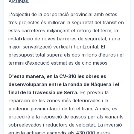
Alcublas.
L'objectiu de la corporació provincial amb estos
tres projectes és millorar la seguretat del trànsit en
estas carreteres mitjançant el reforç del ferm, la
instal•lació de noves barreres de seguretat, i una
major senyalització vertical i horitzontal. El
pressupost total supera els dos milions d'euros i el
termini d'execució estimat és de cinc mesos.
D'esta manera, en la CV-310 les obres es
desenvoluparan entre la ronda de Nàquera i el
final de la travessia de Serra.
Es preveu la
reparació de les zones més deteriorades i la
posterior pavimentació de tot el tram. A més, es
procedirà a la reposició de passos per als vianants
sobreelevados i reductors de velocitat. La inversió
en esta actuació ascendix als 430.000 euros.