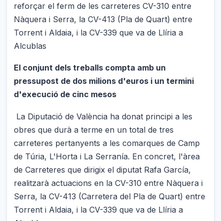
reforçar el ferm de les carreteres CV-310 entre
Nàquera i Serra, la CV-413 (Pla de Quart) entre
Torrent i Aldaia, i la CV-339 que va de Llíria a
Alcublas
El conjunt dels treballs compta amb un
pressupost de dos milions d'euros i un termini
d'execució de cinc mesos
La Diputació de València ha donat principi a les
obres que durà a terme en un total de tres
carreteres pertanyents a les comarques de Camp
de Túria, L'Horta i La Serranía. En concret, l'àrea
de Carreteres que dirigix el diputat Rafa García,
realitzarà actuacions en la CV-310 entre Nàquera i
Serra, la CV-413 (Carretera del Pla de Quart) entre
Torrent i Aldaia, i la CV-339 que va de Llíria a