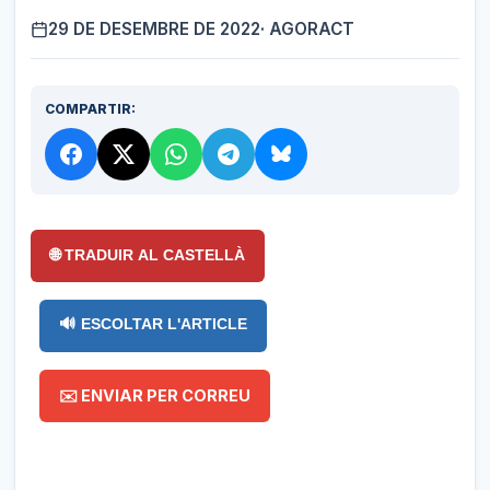
29 DE DESEMBRE DE 2022
· AGORACT
COMPARTIR:
🌐 TRADUIR AL CASTELLÀ
🔊 ESCOLTAR L'ARTICLE
✉️ ENVIAR PER CORREU