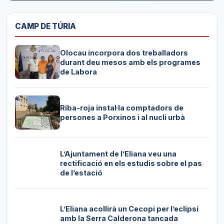
CAMP DE TÚRIA
Olocau incorpora dos treballadors
durant deu mesos amb els programes
de Labora
Riba-roja instal·la comptadors de
persones a Porxinos i al nucli urbà
L’Ajuntament de l’Eliana veu una
rectificació en els estudis sobre el pas
de l’estació
L’Eliana acollirà un Cecopi per l’eclipsi
amb la Serra Calderona tancada