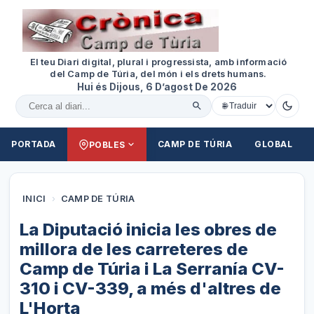
El teu Diari digital, plural i progressista, amb informació
del Camp de Túria, del món i els drets humans.
Hui és Dijous, 6 D’agost De 2026
Cercar al diari
PORTADA
CAMP DE TÚRIA
GLOBAL
POBLES
INICI
›
CAMP DE TÚRIA
La Diputació inicia les obres de
millora de les carreteres de
Camp de Túria i La Serranía CV-
310 i CV-339, a més d'altres de
L'Horta