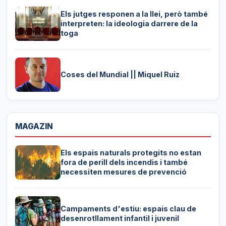
Els jutges responen a la llei, però també
interpreten: la ideologia darrere de la
toga
Coses del Mundial || Miquel Ruiz
MAGAZIN
Els espais naturals protegits no estan
fora de perill dels incendis i també
necessiten mesures de prevenció
Campaments d'estiu: espais clau de
desenrotllament infantil i juvenil