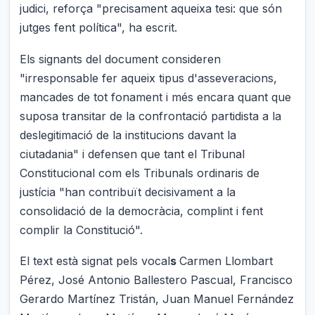
judici, reforça "precisament aqueixa tesi: que són
jutges fent política", ha escrit.
Els signants del document consideren
"irresponsable fer aqueix tipus d'asseveracions,
mancades de tot fonament i més encara quant que
suposa transitar de la confrontació partidista a la
deslegitimació de la institucions davant la
ciutadania" i defensen que tant el Tribunal
Constitucional com els Tribunals ordinaris de
justícia "han contribuït decisivament a la
consolidació de la democràcia, complint i fent
complir la Constitució".
El text està signat pels vocal
s
Carmen Llombart
Pérez, José Antonio Ballestero Pascual, Francisco
Gerardo Martínez Tristán, Juan Manuel Fernández