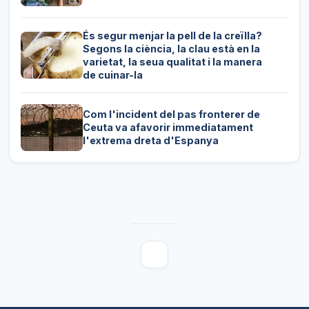
És segur menjar la pell de la creïlla?
Segons la ciència, la clau està en la
varietat, la seua qualitat i la manera
de cuinar-la
Com l'incident del pas fronterer de
Ceuta va afavorir immediatament
l'extrema dreta d'Espanya