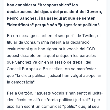
han considerat "irresponsables" les
declaracions del dijous del president del Govern,
Pedro Sánchez, i ha assegurat que se senten
"identificats" perquè són "jutges fent política".
En un missatge escrit en el seu perfil de Twitter, el
titular de Consum s'ha referit a la declaració
institucional que han signat huit vocals del CGPJ
aquest dissabte en la qual critiquen les paraules
que Sánchez va dir en la sessió de treball del
Consell Europeu a Brussel·les, on va manifestar
que "la dreta política i judicial han volgut atropellar
la democràcia".
Per a Garzón, "aquests vocals s'han sentit al·ludits-
identificats en allò de 'dreta política i judicial'" i per
això han escrit un comunicat "polític" que, al seu