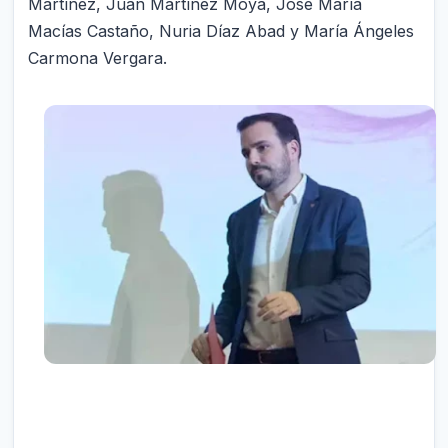
Martínez, Juan Martínez Moya, José María
Macías Castaño, Nuria Díaz Abad y María Ángeles
Carmona Vergara.