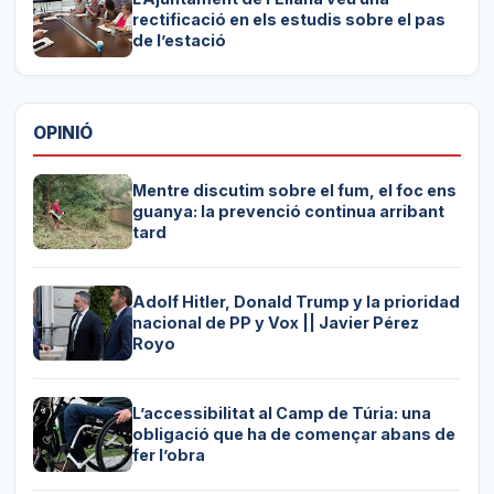
rectificació en els estudis sobre el pas
de l’estació
OPINIÓ
Mentre discutim sobre el fum, el foc ens
guanya: la prevenció continua arribant
tard
Adolf Hitler, Donald Trump y la prioridad
nacional de PP y Vox || Javier Pérez
Royo
L’accessibilitat al Camp de Túria: una
obligació que ha de començar abans de
fer l’obra