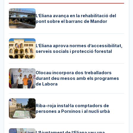
L’Eliana avança en la rehabilitació del
pont sobre el barranc de Mandor
L’Eliana aprova normes d’accessibilitat,
serveis socials i protecció forestal
Olocau incorpora dos treballadors
durant deu mesos amb els programes
de Labora
Riba-roja instal·la comptadors de
persones a Porxinos i al nucli urbà
L’Ajuntament de l’Eliana veu una