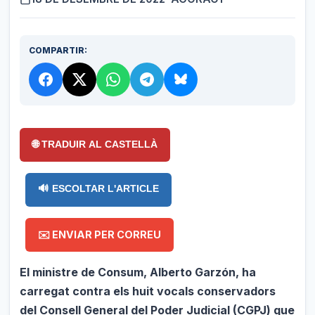
COMPARTIR:
🌐 TRADUIR AL CASTELLÀ
🔊 ESCOLTAR L'ARTICLE
✉️ ENVIAR PER CORREU
El ministre de Consum, Alberto Garzón, ha
carregat contra els huit vocals conservadors
del Consell General del Poder Judicial (CGPJ) que