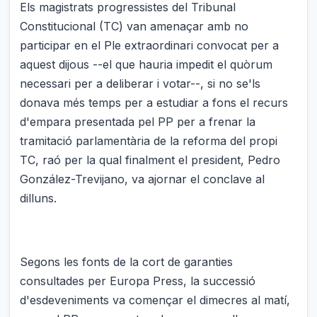
Els magistrats progressistes del Tribunal
Constitucional (TC) van amenaçar amb no
participar en el Ple extraordinari convocat per a
aquest dijous --el que hauria impedit el quòrum
necessari per a deliberar i votar--, si no se'ls
donava més temps per a estudiar a fons el recurs
d'empara presentada pel PP per a frenar la
tramitació parlamentària de la reforma del propi
TC, raó per la qual finalment el president, Pedro
González-Trevijano, va ajornar el conclave al
dilluns.
Segons les fonts de la cort de garanties
consultades per Europa Press, la successió
d'esdeveniments va començar el dimecres al matí,