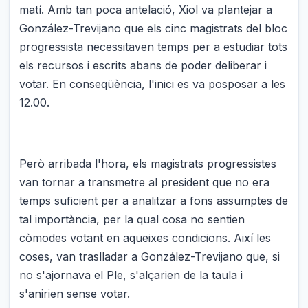
matí. Amb tan poca antelació, Xiol va plantejar a
González-Trevijano que els cinc magistrats del bloc
progressista necessitaven temps per a estudiar tots
els recursos i escrits abans de poder deliberar i
votar. En conseqüència, l'inici es va posposar a les
12.00.
Però arribada l'hora, els magistrats progressistes
van tornar a transmetre al president que no era
temps suficient per a analitzar a fons assumptes de
tal importància, per la qual cosa no sentien
còmodes votant en aqueixes condicions. Així les
coses, van traslladar a González-Trevijano que, si
no s'ajornava el Ple, s'alçarien de la taula i
s'anirien sense votar.