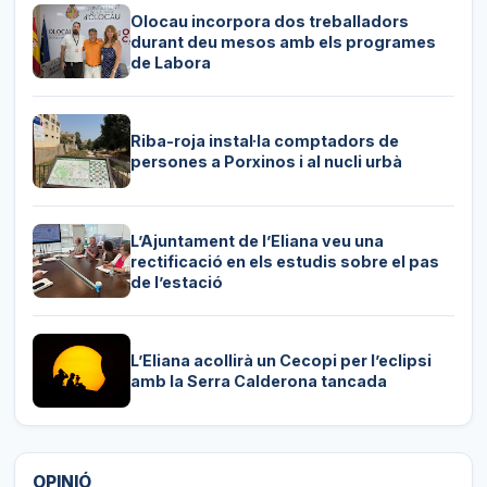
Olocau incorpora dos treballadors
durant deu mesos amb els programes
de Labora
Riba-roja instal·la comptadors de
persones a Porxinos i al nucli urbà
L’Ajuntament de l’Eliana veu una
rectificació en els estudis sobre el pas
de l’estació
L’Eliana acollirà un Cecopi per l’eclipsi
amb la Serra Calderona tancada
OPINIÓ