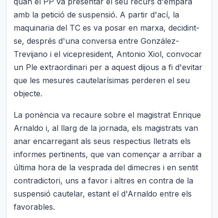
quan el PP va presentar el seu recurs d'empara
amb la petició de suspensió. A partir d'ací, la
maquinaria del TC es va posar en marxa, decidint-
se, després d'una conversa entre González-
Trevijano i el vicepresident, Antonio Xiol, convocar
un Ple extraordinari per a aquest dijous a fi d'evitar
que les mesures cautelarísimas perderen el seu
objecte.
La ponència va recaure sobre el magistrat Enrique
Arnaldo i, al llarg de la jornada, els magistrats van
anar encarregant als seus respectius lletrats els
informes pertinents, que van començar a arribar a
última hora de la vesprada del dimecres i en sentit
contradictori, uns a favor i altres en contra de la
suspensió cautelar, estant el d'Arnaldo entre els
favorables.