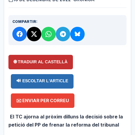
COMPARTIR:
🌐 TRADUIR AL CASTELLÀ
🔊 ESCOLTAR L'ARTICLE
✉️ ENVIAR PER CORREU
El TC ajorna al pròxim dilluns la decisió sobre la
petició del PP de frenar la reforma del tribunal