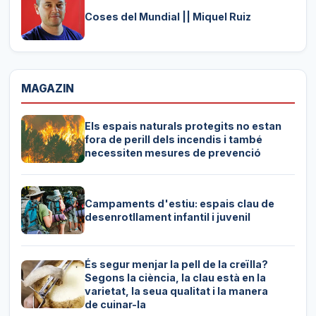
Coses del Mundial || Miquel Ruiz
MAGAZIN
Els espais naturals protegits no estan
fora de perill dels incendis i també
necessiten mesures de prevenció
Campaments d'estiu: espais clau de
desenrotllament infantil i juvenil
És segur menjar la pell de la creïlla?
Segons la ciència, la clau està en la
varietat, la seua qualitat i la manera
de cuinar-la