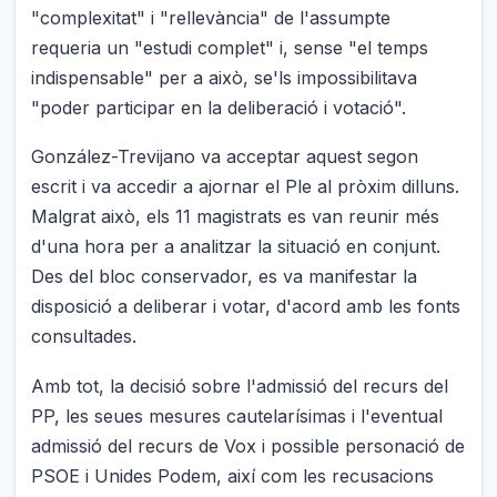
"complexitat" i "rellevància" de l'assumpte
requeria un "estudi complet" i, sense "el temps
indispensable" per a això, se'ls impossibilitava
"poder participar en la deliberació i votació".
González-Trevijano va acceptar aquest segon
escrit i va accedir a ajornar el Ple al pròxim dilluns.
Malgrat això, els 11 magistrats es van reunir més
d'una hora per a analitzar la situació en conjunt.
Des del bloc conservador, es va manifestar la
disposició a deliberar i votar, d'acord amb les fonts
consultades.
Amb tot, la decisió sobre l'admissió del recurs del
PP, les seues mesures cautelarísimas i l'eventual
admissió del recurs de Vox i possible personació de
PSOE i Unides Podem, així com les recusacions