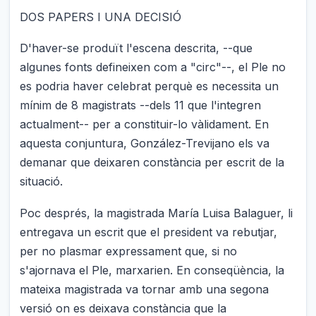
DOS PAPERS I UNA DECISIÓ
D'haver-se produït l'escena descrita, --que
algunes fonts defineixen com a "circ"--, el Ple no
es podria haver celebrat perquè es necessita un
mínim de 8 magistrats --dels 11 que l'integren
actualment-- per a constituir-lo vàlidament. En
aquesta conjuntura, González-Trevijano els va
demanar que deixaren constància per escrit de la
situació.
Poc després, la magistrada María Luisa Balaguer, li
entregava un escrit que el president va rebutjar,
per no plasmar expressament que, si no
s'ajornava el Ple, marxarien. En conseqüència, la
mateixa magistrada va tornar amb una segona
versió on es deixava constància que la