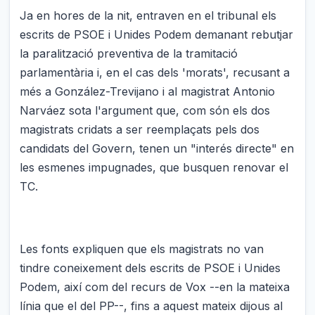
Ja en hores de la nit, entraven en el tribunal els
escrits de PSOE i Unides Podem demanant rebutjar
la paralització preventiva de la tramitació
parlamentària i, en el cas dels 'morats', recusant a
més a González-Trevijano i al magistrat Antonio
Narváez sota l'argument que, com són els dos
magistrats cridats a ser reemplaçats pels dos
candidats del Govern, tenen un "interés directe" en
les esmenes impugnades, que busquen renovar el
TC.
Les fonts expliquen que els magistrats no van
tindre coneixement dels escrits de PSOE i Unides
Podem, així com del recurs de Vox --en la mateixa
línia que el del PP--, fins a aquest mateix dijous al