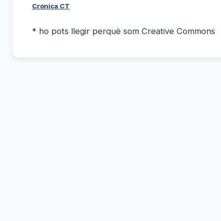
Crónica CT
* ho pots llegir perquè som Creative Commons