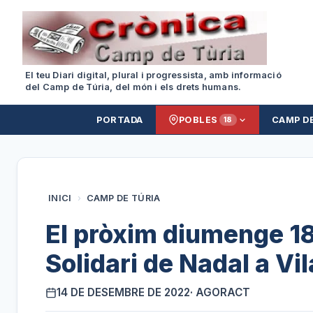
El teu Diari digital, plural i progressista, amb informació
del Camp de Túria, del món i els drets humans.
PORTADA
POBLES
CAMP D
18
INICI
›
CAMP DE TÚRIA
El pròxim diumenge 1
Solidari de Nadal a V
14 DE DESEMBRE DE 2022
· AGORACT