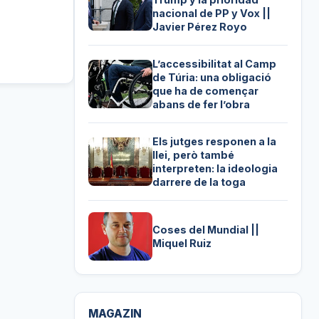
nacional de PP y Vox ||
Javier Pérez Royo
L’accessibilitat al Camp
de Túria: una obligació
que ha de començar
abans de fer l’obra
Els jutges responen a la
llei, però també
interpreten: la ideologia
darrere de la toga
Coses del Mundial ||
Miquel Ruiz
MAGAZIN