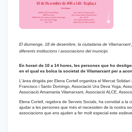
El diumenge, 18 de desembre, la ciutadania de Vilamarxant p
diferents institucions i associacions del municipi.
En horari de 10 a 14 hores, les persones que ho desitgen
en el qual es bolca la societat de Vilamarxant per a aco
L'àrea dirigida per Elena Cortell organitza el Mercat Solid
Francisco i Santo Domingo, Associació Ura Deva Yoga, Associ
Associació Amamanta Vilamarxant, Associació ALCE, Associac
Elena Cortell, regidora de Serveis Socials, ha convidat a la 
ajudar a les persones que més el necessiten de la nostra so
associacions que ens ajuden a fer molt especial este esdeveni