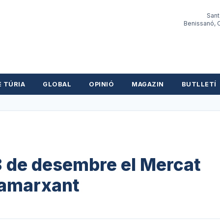
Sant
Benissanó, O
E TÚRIA
GLOBAL
OPINIÓ
MAGAZIN
BUTLLETÍ
8 de desembre el Mercat
ilamarxant