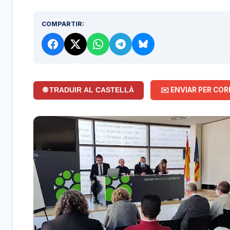
COMPARTIR:
✉️ ENVIAR PER COR
🌐 TRADUIR AL CASTELLÀ