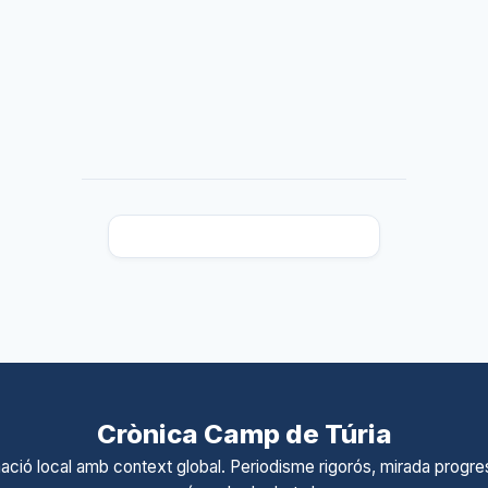
Crònica Camp de Túria
ació local amb context global. Periodisme rigorós, mirada progres