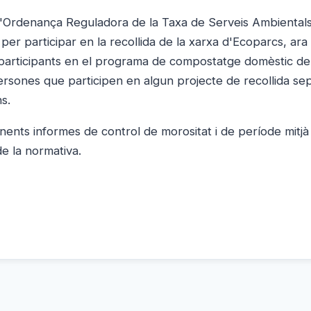
 l'Ordenança Reguladora de la Taxa de Serveis Ambientals
 participar en la recollida de la xarxa d'Ecoparcs, ara 
 participants en el programa de compostatge domèstic de
ersones que participen en algun projecte de recollida se
s.
ents informes de control de morositat i de període mitjà
e la normativa.