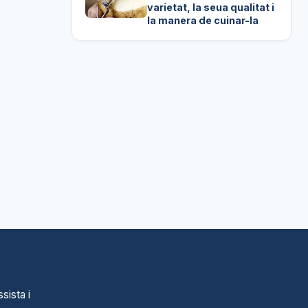
varietat, la seua qualitat i
la manera de cuinar-la
sista i