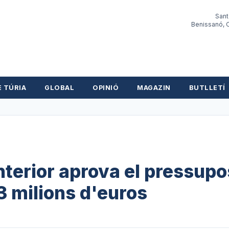
Sant
Benissanó, O
E TÚRIA
GLOBAL
OPINIÓ
MAGAZIN
BUTLLETÍ
nterior aprova el pressupo
 milions d'euros