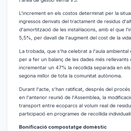
L'increment en els costos determinat per la situa
ingressos derivats del tractament de residus d'al
d'amortització de les instal·lacions, amb el que 
5,5%, per davall de l'augment del cost de la vida
La trobada, que s'ha celebrat a l'aula ambiental 
per a fer un balanç de les dades més rellevants 
incrementar un 47% la recollida separada en els 
segona millor de tota la comunitat autònoma.
Durant l'acte, s'han ratificat, després del procé
en l'anterior reunió de l'Assemblea, la modifica
transport entre ecoparcs al volum real de residus 
participació en programes de recollida individua
Bonificació compostatge domèstic