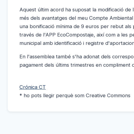
Aquest últim acord ha suposat la modificació de
més dels avantatges del meu Compte Ambiental per
una bonificació mínima de 9 euros per rebut als
través de l'APP EcoCompostaje, així com a les p
municipal amb identificació i registre d'aportacion
En l'assemblea també s'ha adonat dels correspon
pagament dels últims trimestres en compliment d
Crónica CT
* ho pots llegir perquè som Creative Commons