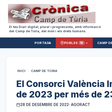
El teu Diari digital, plural i progressista, amb informació
del Camp de Túria, del món i els drets humans.
PORTADA
POBLES
CAMP D
18
INICI
›
CAMP DE TÚRIA
El Consorci València I
de 2023 per més de 23
28 DE DESEMBRE DE 2022
· AGORACT