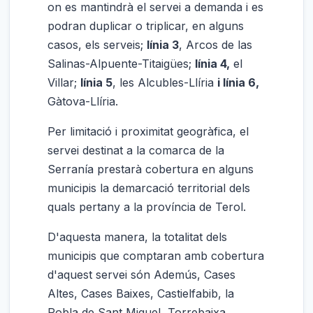
on es mantindrà el servei a demanda i es
podran duplicar o triplicar, en alguns
casos, els serveis;
línia 3
, Arcos de las
Salinas-Alpuente-Titaigües;
línia 4,
el
Villar;
línia 5
, les Alcubles-Llíria
i línia 6,
Gàtova-Llíria.
Per limitació i proximitat geogràfica, el
servei destinat a la comarca de la
Serranía prestarà cobertura en alguns
municipis la demarcació territorial dels
quals pertany a la província de Terol.
D'aquesta manera, la totalitat dels
municipis que comptaran amb cobertura
d'aquest servei són Ademús, Cases
Altes, Cases Baixes, Castielfabib, la
Pobla de Sant Miquel, Torrebaixa,