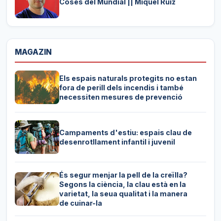
Coses del Mundial || Miquel Ruiz
MAGAZIN
Els espais naturals protegits no estan
fora de perill dels incendis i també
necessiten mesures de prevenció
Campaments d'estiu: espais clau de
desenrotllament infantil i juvenil
És segur menjar la pell de la creïlla?
Segons la ciència, la clau està en la
varietat, la seua qualitat i la manera
de cuinar-la