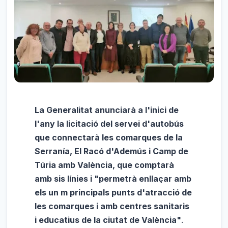
La Generalitat anunciarà a l'inici de
l'any la licitació del servei d'autobús
que connectarà les comarques de la
Serranía, El Racó d'Ademús i Camp de
Túria amb València, que comptarà
amb sis línies i "permetrà enllaçar amb
els un m principals punts d'atracció de
les comarques i amb centres sanitaris
i educatius de la ciutat de València"
.