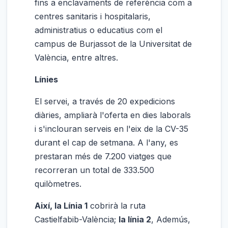
fins a enclavaments de referència com a
centres sanitaris i hospitalaris,
administratius o educatius com el
campus de Burjassot de la Universitat de
València, entre altres.
Línies
El servei, a través de 20 expedicions
diàries, ampliarà l'oferta en dies laborals
i s'inclouran serveis en l'eix de la CV-35
durant el cap de setmana. A l'any, es
prestaran més de 7.200 viatges que
recorreran un total de 333.500
quilòmetres.
Així, la Línia 1
cobrirà la ruta
Castielfabib-València;
la línia 2
, Ademús,