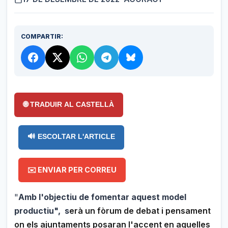
COMPARTIR:
🌐 TRADUIR AL CASTELLÀ
🔊 ESCOLTAR L'ARTICLE
✉️ ENVIAR PER CORREU
"
Amb l'objectiu de fomentar aquest model
productiu",
s
erà un fòrum de debat i pensament
on els ajuntaments posaran l'accent en aquelles