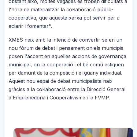
obstant això, moltes vegades es troben dificultats a
l'hora de materialitzar la col·laboració públic-
cooperativa, que aquesta xarxa pot servir per a
aclarir i fomentar".
XMES naix amb la intenció de convertir-se en un
nou fòrum de debat i pensament on els municipis
posen l'accent en aquelles accions de governança
municipal, on la cooperació i el bé comú estiguen
per damunt de la competició i el guany individual.
Aquest nou espai de debat municipalista naix
gràcies a la col·laboració entre la Direcció General
d'Emprenedoria i Cooperativisme i la FVMP.