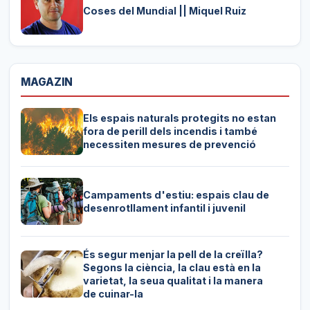
Coses del Mundial || Miquel Ruiz
MAGAZIN
Els espais naturals protegits no estan
fora de perill dels incendis i també
necessiten mesures de prevenció
Campaments d'estiu: espais clau de
desenrotllament infantil i juvenil
És segur menjar la pell de la creïlla?
Segons la ciència, la clau està en la
varietat, la seua qualitat i la manera
de cuinar-la