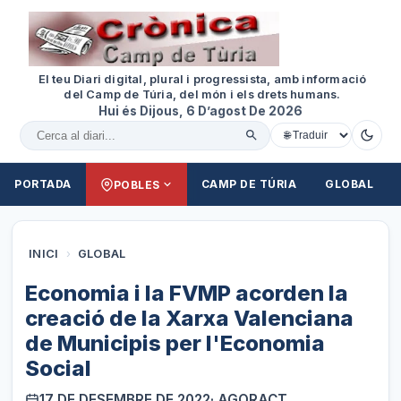
El teu Diari digital, plural i progressista, amb informació
del Camp de Túria, del món i els drets humans.
Hui és Dijous, 6 D’agost De 2026
Cercar al diari
PORTADA
CAMP DE TÚRIA
GLOBAL
POBLES
INICI
›
GLOBAL
Economia i la FVMP acorden la
creació de la Xarxa Valenciana
de Municipis per l'Economia
Social
17 DE DESEMBRE DE 2022
· AGORACT