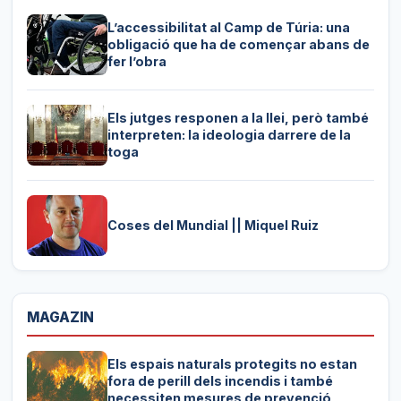
L’accessibilitat al Camp de Túria: una
obligació que ha de començar abans de
fer l’obra
Els jutges responen a la llei, però també
interpreten: la ideologia darrere de la
toga
Coses del Mundial || Miquel Ruiz
MAGAZIN
Els espais naturals protegits no estan
fora de perill dels incendis i també
necessiten mesures de prevenció