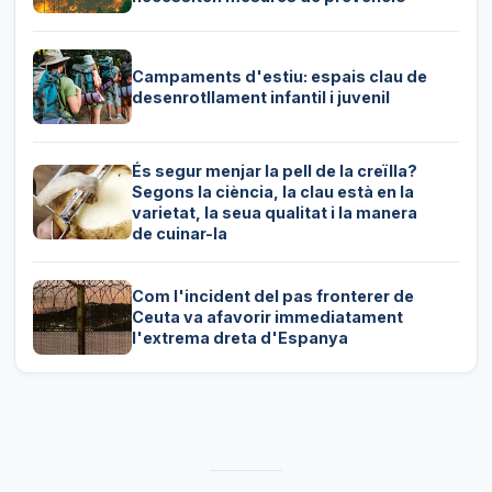
Campaments d'estiu: espais clau de
desenrotllament infantil i juvenil
És segur menjar la pell de la creïlla?
Segons la ciència, la clau està en la
varietat, la seua qualitat i la manera
de cuinar-la
Com l'incident del pas fronterer de
Ceuta va afavorir immediatament
l'extrema dreta d'Espanya