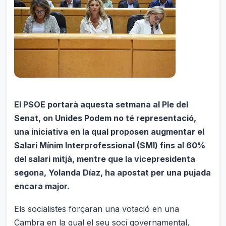
El PSOE portarà aquesta setmana al Ple del
Senat, on Unides Podem no té representació,
una iniciativa en la qual proposen augmentar el
Salari Mínim Interprofessional (SMI) fins al 60%
del salari mitjà, mentre que la vicepresidenta
segona, Yolanda Díaz, ha apostat per una pujada
encara major.
Els socialistes forçaran una votació en una
Cambra en la qual el seu soci governamental,