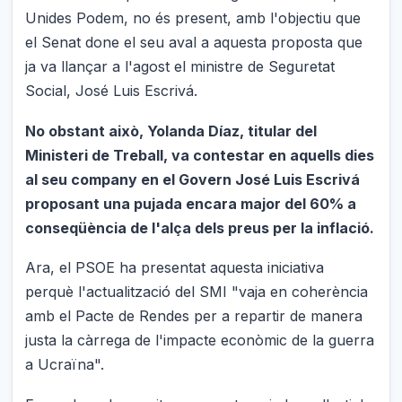
Unides Podem, no és present, amb l'objectiu que
el Senat done el seu aval a aquesta proposta que
ja va llançar a l'agost el ministre de Seguretat
Social, José Luis Escrivá.
No obstant això, Yolanda Díaz, titular del
Ministeri de Treball, va contestar en aquells dies
al seu company en el Govern José Luis Escrivá
proposant una pujada encara major del 60% a
conseqüència de l'alça dels preus per la inflació.
Ara, el PSOE ha presentat aquesta iniciativa
perquè l'actualització del SMI "vaja en coherència
amb el Pacte de Rendes per a repartir de manera
justa la càrrega de l'impacte econòmic de la guerra
a Ucraïna".