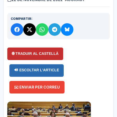
COMPARTIR:
🌐 TRADUIR AL CASTELLÀ
🔊 ESCOLTAR L'ARTICLE
✉️ ENVIAR PER CORREU