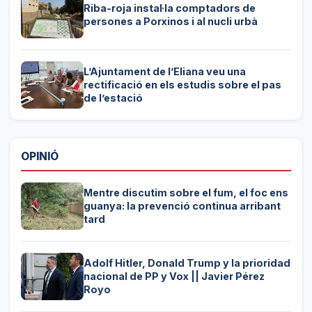
Riba-roja instal·la comptadors de
persones a Porxinos i al nucli urbà
L’Ajuntament de l’Eliana veu una
rectificació en els estudis sobre el pas
de l’estació
OPINIÓ
Mentre discutim sobre el fum, el foc ens
guanya: la prevenció continua arribant
tard
Adolf Hitler, Donald Trump y la prioridad
nacional de PP y Vox || Javier Pérez
Royo