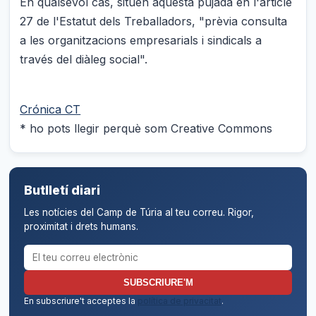
En qualsevol cas, situen aquesta pujada en l'article
27 de l'Estatut dels Treballadors, "prèvia consulta
a les organitzacions empresarials i sindicals a
través del diàleg social".
Crónica CT
* ho pots llegir perquè som Creative Commons
Butlletí diari
Les notícies del Camp de Túria al teu correu. Rigor,
proximitat i drets humans.
Correu electrònic per al butlletí
SUBSCRIURE'M
En subscriure't acceptes la
política de privacitat
.