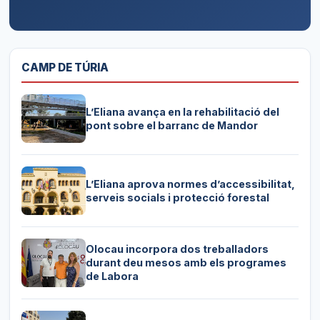
CAMP DE TÚRIA
L’Eliana avança en la rehabilitació del
pont sobre el barranc de Mandor
L’Eliana aprova normes d’accessibilitat,
serveis socials i protecció forestal
Olocau incorpora dos treballadors
durant deu mesos amb els programes
de Labora