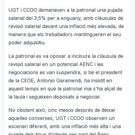
UGT i CCOO demanaven a la patronal una pujada
salarial del 3,5% per a enguany, amb clàusules de
revisió salarial davant una inflació més elevada, de
manera que els treballadors mantingueren el seu
poder adquisitiu.
La patronal es va oposar a incloure la clàusula de
revisió salarial en un potencial AENC i les
negociacions es van suspendre, si bé el president
de la CEOE, Antonio Garamendi, ha insistit en
aquest temps en què la patronal mai s'ha alçat de
la taula i segueixen disposats a negociar.
No obstant això, cinc mesos després de deixar
aquelles converses, UGT i CCOO observen un
escenari diferent, amb una inflació més alta i una
pujada dels tipus d'interés per part del Banc