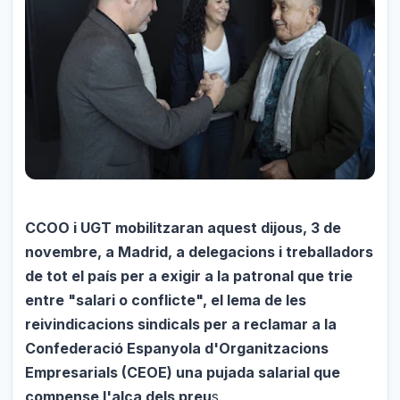
CCOO i UGT mobilitzaran aquest dijous, 3 de
novembre, a Madrid, a delegacions i treballadors
de tot el país per a exigir a la patronal que trie
entre "salari o conflicte", el lema de les
reivindicacions sindicals per a reclamar a la
Confederació Espanyola d'Organitzacions
Empresarials (CEOE) una pujada salarial que
compense l'alça dels preu
s.