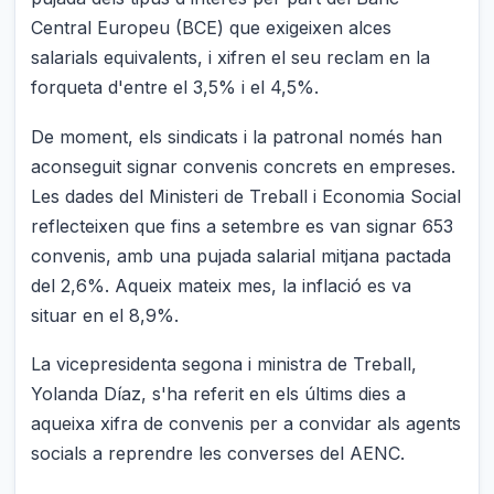
Central Europeu (BCE) que exigeixen alces
salarials equivalents, i xifren el seu reclam en la
forqueta d'entre el 3,5% i el 4,5%.
De moment, els sindicats i la patronal només han
aconseguit signar convenis concrets en empreses.
Les dades del Ministeri de Treball i Economia Social
reflecteixen que fins a setembre es van signar 653
convenis, amb una pujada salarial mitjana pactada
del 2,6%. Aqueix mateix mes, la inflació es va
situar en el 8,9%.
La vicepresidenta segona i ministra de Treball,
Yolanda Díaz, s'ha referit en els últims dies a
aqueixa xifra de convenis per a convidar als agents
socials a reprendre les converses del AENC.