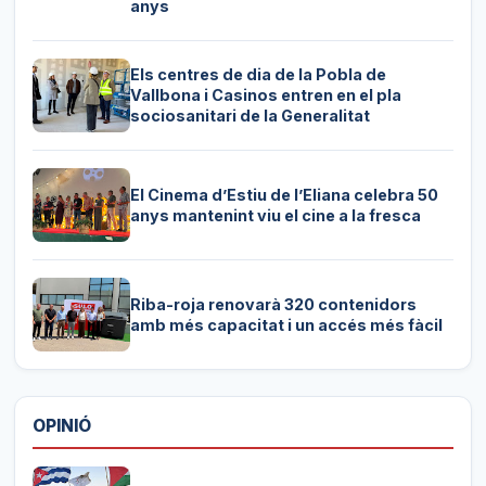
anys
Els centres de dia de la Pobla de
Vallbona i Casinos entren en el pla
sociosanitari de la Generalitat
El Cinema d’Estiu de l’Eliana celebra 50
anys mantenint viu el cine a la fresca
Riba-roja renovarà 320 contenidors
amb més capacitat i un accés més fàcil
OPINIÓ