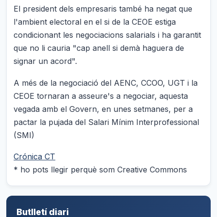
El president dels empresaris també ha negat que
l'ambient electoral en el si de la CEOE estiga
condicionant les negociacions salarials i ha garantit
que no li cauria "cap anell si demà haguera de
signar un acord".
A més de la negociació del AENC, CCOO, UGT i la
CEOE tornaran a asseure's a negociar, aquesta
vegada amb el Govern, en unes setmanes, per a
pactar la pujada del Salari Mínim Interprofessional
(SMI)
Crónica CT
* ho pots llegir perquè som Creative Commons
Butlletí diari