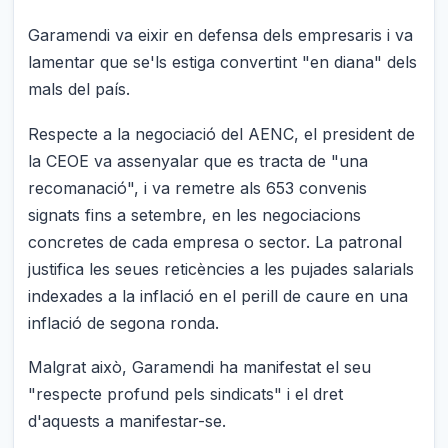
Garamendi va eixir en defensa dels empresaris i va
lamentar que se'ls estiga convertint "en diana" dels
mals del país.
Respecte a la negociació del AENC, el president de
la CEOE va assenyalar que es tracta de "una
recomanació", i va remetre als 653 convenis
signats fins a setembre, en les negociacions
concretes de cada empresa o sector. La patronal
justifica les seues reticències a les pujades salarials
indexades a la inflació en el perill de caure en una
inflació de segona ronda.
Malgrat això, Garamendi ha manifestat el seu
"respecte profund pels sindicats" i el dret
d'aquests a manifestar-se.