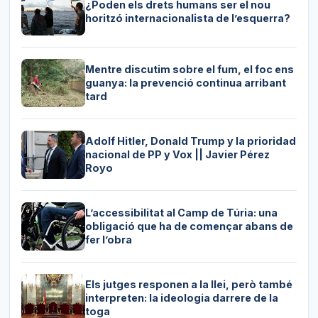
¿Poden els drets humans ser el nou
horitzó internacionalista de l’esquerra?
Mentre discutim sobre el fum, el foc ens
guanya: la prevenció continua arribant
tard
Adolf Hitler, Donald Trump y la prioridad
nacional de PP y Vox || Javier Pérez
Royo
L’accessibilitat al Camp de Túria: una
obligació que ha de començar abans de
fer l’obra
Els jutges responen a la llei, però també
interpreten: la ideologia darrere de la
toga