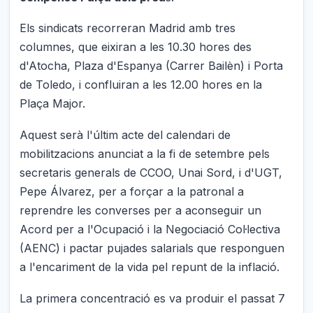
Els sindicats recorreran Madrid amb tres
columnes, que eixiran a les 10.30 hores des
d'Atocha, Plaza d'Espanya (Carrer Bailèn) i Porta
de Toledo, i confluiran a les 12.00 hores en la
Plaça Major.
Aquest serà l'últim acte del calendari de
mobilitzacions anunciat a la fi de setembre pels
secretaris generals de CCOO, Unai Sord, i d'UGT,
Pepe Álvarez, per a forçar a la patronal a
reprendre les converses per a aconseguir un
Acord per a l'Ocupació i la Negociació Col·lectiva
(AENC) i pactar pujades salarials que responguen
a l'encariment de la vida pel repunt de la inflació.
La primera concentració es va produir el passat 7