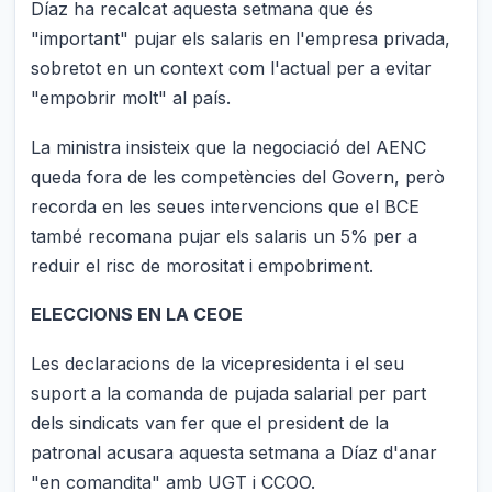
Díaz ha recalcat aquesta setmana que és
"important" pujar els salaris en l'empresa privada,
sobretot en un context com l'actual per a evitar
"empobrir molt" al país.
La ministra insisteix que la negociació del AENC
queda fora de les competències del Govern, però
recorda en les seues intervencions que el BCE
també recomana pujar els salaris un 5% per a
reduir el risc de morositat i empobriment.
ELECCIONS EN LA CEOE
Les declaracions de la vicepresidenta i el seu
suport a la comanda de pujada salarial per part
dels sindicats van fer que el president de la
patronal acusara aquesta setmana a Díaz d'anar
"en comandita" amb UGT i CCOO.