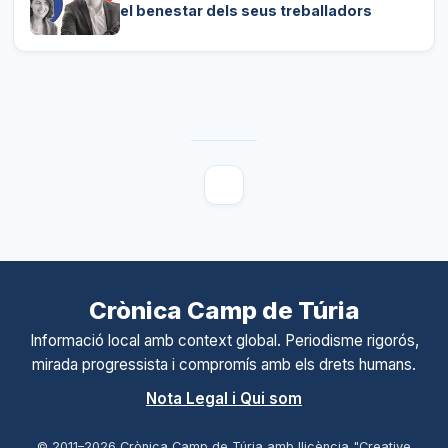
el benestar dels seus treballadors
Crònica Camp de Túria
Informació local amb context global. Periodisme rigorós,
mirada progressista i compromís amb els drets humans.
Nota Legal i Qui som
© 2011–
2026
Crònica Camp de Túria amb llicència "Creative