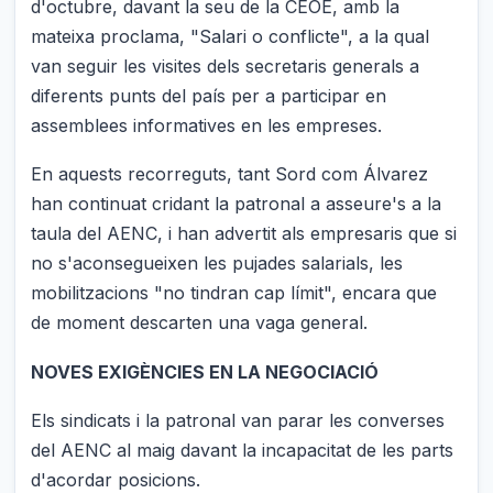
d'octubre, davant la seu de la CEOE, amb la
mateixa proclama, "Salari o conflicte", a la qual
van seguir les visites dels secretaris generals a
diferents punts del país per a participar en
assemblees informatives en les empreses.
En aquests recorreguts, tant Sord com Álvarez
han continuat cridant la patronal a asseure's a la
taula del AENC, i han advertit als empresaris que si
no s'aconsegueixen les pujades salarials, les
mobilitzacions "no tindran cap límit", encara que
de moment descarten una vaga general.
NOVES EXIGÈNCIES EN LA NEGOCIACIÓ
Els sindicats i la patronal van parar les converses
del AENC al maig davant la incapacitat de les parts
d'acordar posicions.