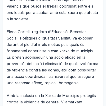
València que busca el treball coordinat entre els
ens locals per a acabar amb esta xacra que afecta
a la societat.
Elena Cortell, regidora d'Educació, Benestar
Social, Polítiques d'Igualtat i Sanitat, va exposar
durant el ple d'ahir els motius pels quals és
fonamental adherir-se a esta xarxa de municipis.
Es pretén aconseguir una acció eficaç en la
prevenció, detecció i eliminació de qualsevol forma
de violència contra les dones, així com possibilitar
una acció coordinada i transversal que assegure
una resposta eficaç, ràpida i homogènia.
Amb la inclusió en la Xarxa de Municipis protegits
contra la violència de gènere, Vilamarxant