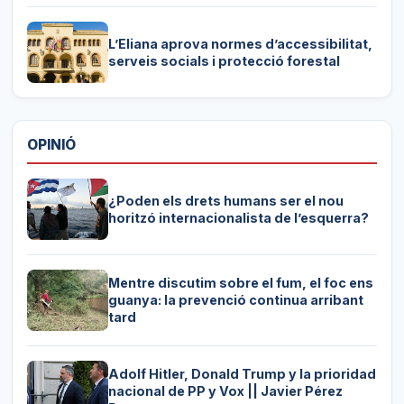
L’Eliana aprova normes d’accessibilitat,
serveis socials i protecció forestal
OPINIÓ
¿Poden els drets humans ser el nou
horitzó internacionalista de l’esquerra?
Mentre discutim sobre el fum, el foc ens
guanya: la prevenció continua arribant
tard
Adolf Hitler, Donald Trump y la prioridad
nacional de PP y Vox || Javier Pérez