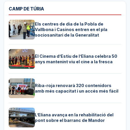
CAMP DE TÚRIA
Els centres de dia de la Pobla de
Vallbona i Casinos entren en el pla
sociosanitari de la Generalitat
El Cinema d’Estiu de l’Eliana celebra 50
anys mantenint viu el cine a la fresca
Riba-roja renovarà 320 contenidors
amb més capacitat i un accés més fàcil
L’Eliana avança en la rehabilitació del
pont sobre el barranc de Mandor