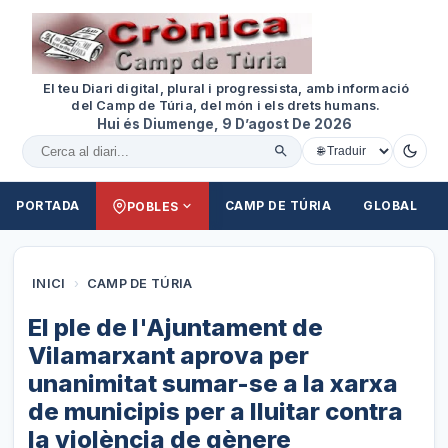
El teu Diari digital, plural i progressista, amb informació
del Camp de Túria, del món i els drets humans.
Hui és Diumenge, 9 D’agost De 2026
Cercar al diari
PORTADA
CAMP DE TÚRIA
GLOBAL
POBLES
INICI
›
CAMP DE TÚRIA
El ple de l'Ajuntament de
Vilamarxant aprova per
unanimitat sumar-se a la xarxa
de municipis per a lluitar contra
la violència de gènere