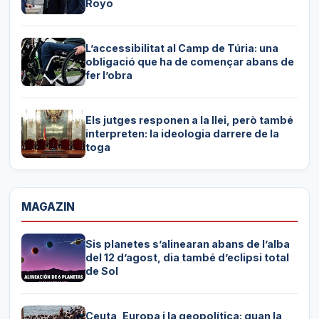
Royo
L’accessibilitat al Camp de Túria: una
obligació que ha de començar abans de
fer l’obra
Els jutges responen a la llei, però també
interpreten: la ideologia darrere de la
toga
MAGAZIN
Sis planetes s’alinearan abans de l’alba
del 12 d’agost, dia també d’eclipsi total
de Sol
Ceuta, Europa i la geopolítica: quan la