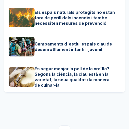
Els espais naturals protegits no estan
fora de perill dels incendis i també
necessiten mesures de prevenció
Campaments d'estiu: espais clau de
desenrotllament infantil i juvenil
És segur menjar la pell de la creïlla?
Segons la ciència, la clau està en la
varietat, la seua qualitat i la manera
de cuinar-la