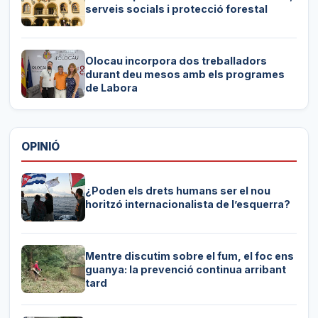
serveis socials i protecció forestal
Olocau incorpora dos treballadors
durant deu mesos amb els programes
de Labora
OPINIÓ
¿Poden els drets humans ser el nou
horitzó internacionalista de l’esquerra?
Mentre discutim sobre el fum, el foc ens
guanya: la prevenció continua arribant
tard