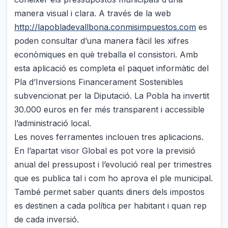
manera visual i clara. A través de la web
http://lapobladevallbona.conmisimpuestos.com
es
poden consultar d’una manera fàcil les xifres
econòmiques en què treballa el consistori. Amb
esta aplicació es completa el paquet informàtic del
Pla d’Inversions Financerament Sostenibles
subvencionat per la Diputació. La Pobla ha invertit
30.000 euros en fer més transparent i accessible
l’administració local.
Les noves ferramentes inclouen tres aplicacions.
En l’apartat visor Global es pot vore la previsió
anual del pressupost i l’evolució real per trimestres
que es publica tal i com ho aprova el ple municipal.
També permet saber quants diners dels impostos
es destinen a cada política per habitant i quan rep
de cada inversió.