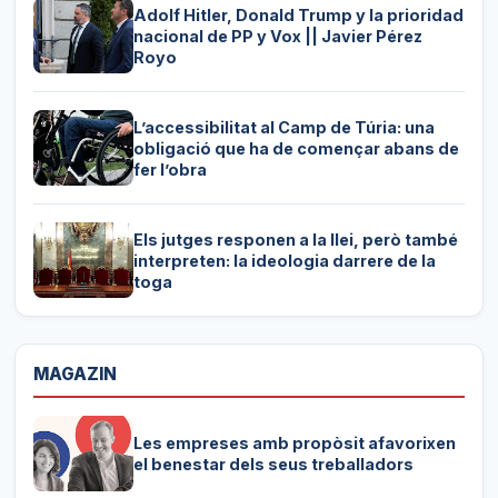
Adolf Hitler, Donald Trump y la prioridad
nacional de PP y Vox || Javier Pérez
Royo
L’accessibilitat al Camp de Túria: una
obligació que ha de començar abans de
fer l’obra
Els jutges responen a la llei, però també
interpreten: la ideologia darrere de la
toga
MAGAZIN
Les empreses amb propòsit afavorixen
el benestar dels seus treballadors