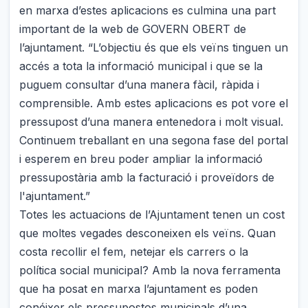
en marxa d’estes aplicacions es culmina una part
important de la web de GOVERN OBERT de
l’ajuntament. “L’objectiu és que els veïns tinguen un
accés a tota la informació municipal i que se la
puguem consultar d’una manera fàcil, ràpida i
comprensible. Amb estes aplicacions es pot vore el
pressupost d’una manera entenedora i molt visual.
Continuem treballant en una segona fase del portal
i esperem en breu poder ampliar la informació
pressupostària amb la facturació i proveïdors de
l'ajuntament.”
Totes les actuacions de l’Ajuntament tenen un cost
que moltes vegades desconeixen els veïns. Quan
costa recollir el fem, netejar els carrers o la
política social municipal? Amb la nova ferramenta
que ha posat en marxa l’ajuntament es poden
conéixer els pressupostos municipals d’una