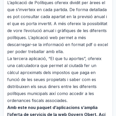
L’aplicació de Polítiques ofereix dividit per àrees el
que s’inverteix en cada partida. De forma detallada
es pot consultar cada apartat en la previsió anual i
el que es porta invertit. A més ofereix la possibilitat
de vore l’evolució anual i gràfiques de les diferents
polítiques. L’aplicació web permet a més
descarregar-se la informació en format pdf o excel
per poder treballar amb ella.
La tercera aplicació, “El que tu aportes”, ofereix
una calculadora que permet al ciutadà fer un
càlcul aproximats dels impostos que paga en
funció de les seues propietats i saber com es
distribuixen els seus diners entre les diferents
polítiques municipals així como accedir a les
ordenances fiscals associades.
Amb este nou paquet d’aplicacions s’amplia
l’oferta de servicis de la web Govern Obert. Ací