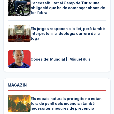
L’accessibilitat al Camp de Túria: una
obligació que ha de començar abans de
fer l’obra
Els jutges responen a la llei, però també
interpreten: la ideologia darrere de la
toga
Coses del Mundial || Miquel Ruiz
MAGAZIN
Els espais naturals protegits no estan
fora de perill dels incendis i també
necessiten mesures de prevenció