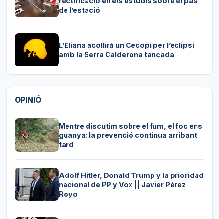
rectificació en els estudis sobre el pas
de l’estació
L’Eliana acollirà un Cecopi per l’eclipsi
amb la Serra Calderona tancada
OPINIÓ
Mentre discutim sobre el fum, el foc ens
guanya: la prevenció continua arribant
tard
Adolf Hitler, Donald Trump y la prioridad
nacional de PP y Vox || Javier Pérez
Royo