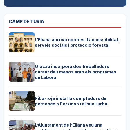
CAMP DE TÚRIA
L’Eliana aprova normes d’accessibilitat,
serveis socials i protecció forestal
Olocau incorpora dos treballadors
durant deu mesos amb els programes
de Labora
Riba-roja instal·la comptadors de
persones a Porxinos i al nucli urbà
L’Ajuntament de l’Eliana veu una