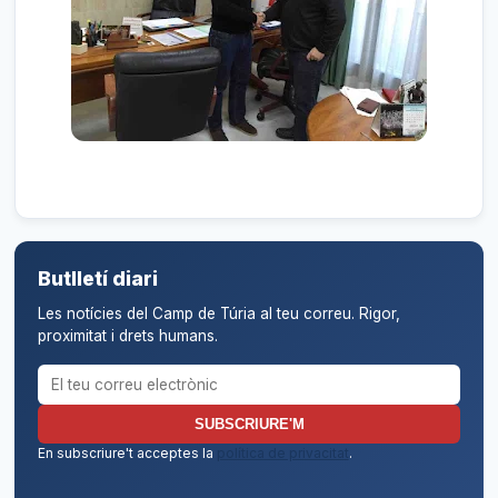
Butlletí diari
Les notícies del Camp de Túria al teu correu. Rigor,
proximitat i drets humans.
Correu electrònic per al butlletí
SUBSCRIURE'M
En subscriure't acceptes la
política de privacitat
.