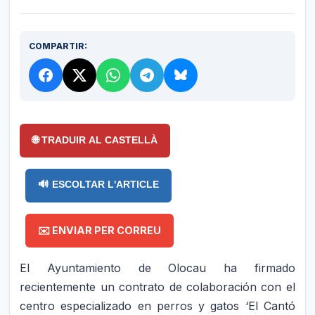
COMPARTIR:
🌐 TRADUIR AL CASTELLÀ
🔊 ESCOLTAR L'ARTICLE
✉️ ENVIAR PER CORREU
El Ayuntamiento de Olocau ha firmado
recientemente un contrato de colaboración con el
centro especializado en perros y gatos ‘El Cantó