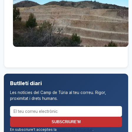
Butlletí diari
Les notícies del Camp de Túria al teu correu. Rigor,
proximitat i drets humans.
Correu electrònic per al butlletí
SUBSCRIURE'M
En subscriure't acceptes la
política de privacitat
.