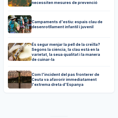
necessiten mesures de prevenció
Campaments d'estiu: espais clau de
desenrotllament infantil i juvenil
És segur menjar la pell de la creïlla?
Segons la ciència, la clau està en la
varietat, la seua qualitat i la manera
de cuinar-la
Com l'incident del pas fronterer de
Ceuta va afavorir immediatament
l'extrema dreta d'Espanya