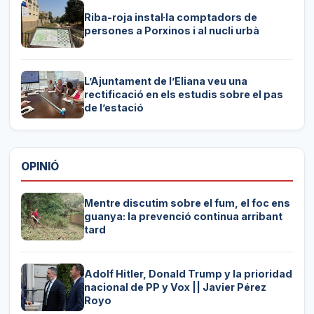
Riba-roja instal·la comptadors de
persones a Porxinos i al nucli urbà
L’Ajuntament de l’Eliana veu una
rectificació en els estudis sobre el pas
de l’estació
OPINIÓ
Mentre discutim sobre el fum, el foc ens
guanya: la prevenció continua arribant
tard
Adolf Hitler, Donald Trump y la prioridad
nacional de PP y Vox || Javier Pérez
Royo