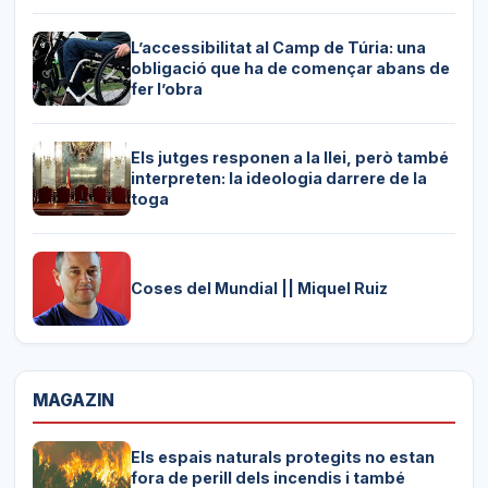
L’accessibilitat al Camp de Túria: una
obligació que ha de començar abans de
fer l’obra
Els jutges responen a la llei, però també
interpreten: la ideologia darrere de la
toga
Coses del Mundial || Miquel Ruiz
MAGAZIN
Els espais naturals protegits no estan
fora de perill dels incendis i també