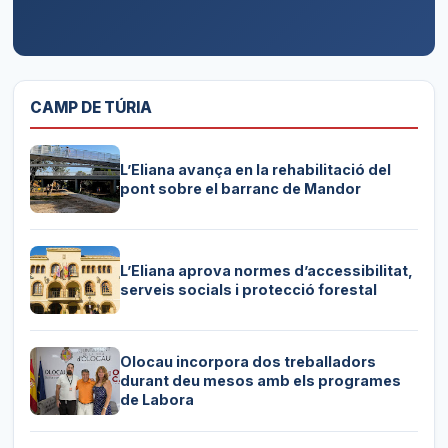
CAMP DE TÚRIA
L’Eliana avança en la rehabilitació del
pont sobre el barranc de Mandor
L’Eliana aprova normes d’accessibilitat,
serveis socials i protecció forestal
Olocau incorpora dos treballadors
durant deu mesos amb els programes
de Labora