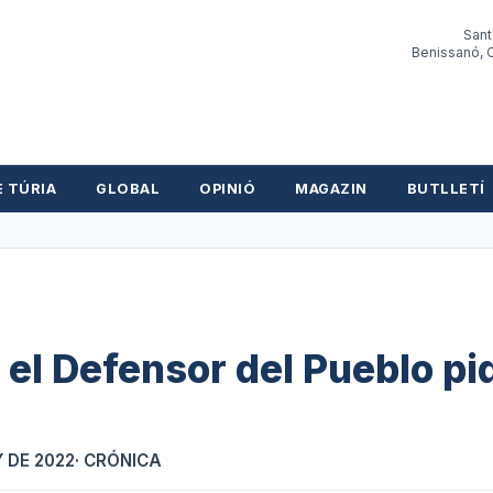
Sant
Benissanó, O
E TÚRIA
GLOBAL
OPINIÓ
MAGAZIN
BUTLLETÍ
 el Defensor del Pueblo pi
Y DE 2022
· CRÓNICA