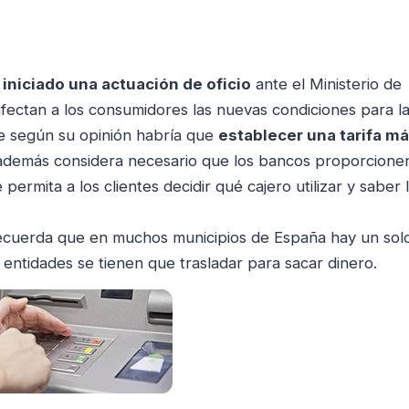
 iniciado una actuación de oficio
ante el Ministerio de
ectan a los consumidores las nuevas condiciones para l
ue según su opinión habría que
establecer una tarifa m
 además considera necesario que los bancos proporcione
permita a los clientes decidir qué cajero utilizar y saber 
recuerda que en muchos municipios de España hay un sol
as entidades se tienen que trasladar para sacar dinero.