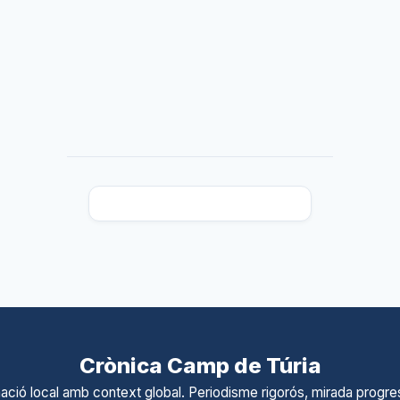
Crònica Camp de Túria
ació local amb context global. Periodisme rigorós, mirada progres