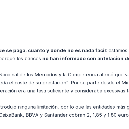
é se paga, cuánto y dónde no es nada fácil
: estamos
porque los bancos
no han informado con antelación d
Nacional de los Mercados y la Competencia afirmó que vig
eda el coste de su prestación". Por su parte desde el Min
ación era una tasa suficiente y consideraba excesivas ta
rodujo ninguna limitación, por lo que las entidades más 
CaixaBank, BBVA y Santander cobran 2, 1,85 y 1,80 euro