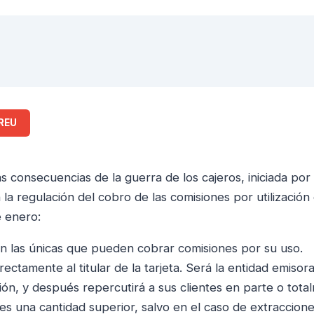
REU
consecuencias de la guerra de los cajeros, iniciada por
la regulación del cobro de las comisiones por utilización
e enero:
son las únicas que pueden cobrar comisiones por su uso.
ctamente al titular de la tarjeta. Será la entidad emisora
ión, y después repercutirá a sus clientes en parte o tota
es una cantidad superior, salvo en el caso de extraccion