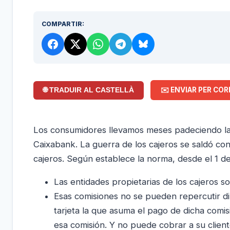
COMPARTIR:
✉️ ENVIAR PER COR
🌐 TRADUIR AL CASTELLÀ
Los consumidores llevamos meses padeciendo las 
Caixabank. La guerra de los cajeros se saldó con 
cajeros. Según establece la norma, desde el 1 d
Las entidades propietarias de los cajeros 
Esas comisiones no se pueden repercutir dire
tarjeta la que asuma el pago de dicha comis
esa comisión. Y no puede cobrar a su client