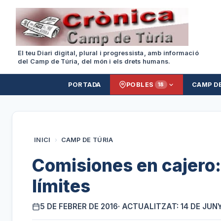
El teu Diari digital, plural i progressista, amb informació
del Camp de Túria, del món i els drets humans.
PORTADA
POBLES
CAMP D
18
INICI
›
CAMP DE TÚRIA
Comisiones en cajero:
límites
5 DE FEBRER DE 2016
· ACTUALITZAT: 14 DE JUN