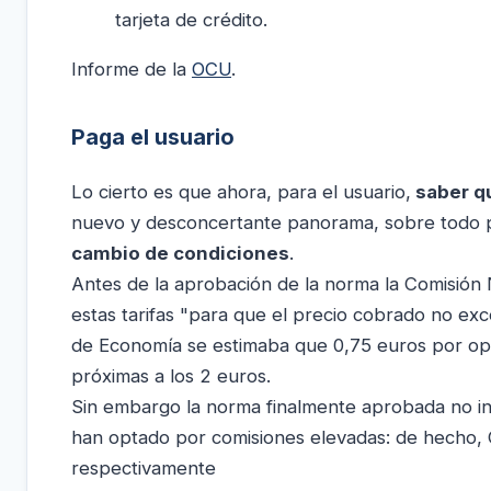
tarjeta de crédito.
Informe de la
OCU
.
Paga el usuario
Lo cierto es que ahora, para el usuario,
saber qu
nuevo y desconcertante panorama, sobre todo 
cambio de condiciones
.
Antes de la aprobación de la norma la Comisión 
estas tarifas "para que el precio cobrado no exc
de Economía se estimaba que 0,75 euros por oper
próximas a los 2 euros.
Sin embargo la norma finalmente aprobada no int
han optado por comisiones elevadas: de hecho, 
respectivamente