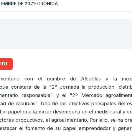
TEMBRE DE 2021
· CRÓNICA
REU
imentario con el nombre de Alcublas y la muje
e constará de la "2ª Jornada la producción, distri
mentario responsable" y el "2º Mercado agroaliment
dad de Alcublas". Uno de los objetivos principales del e
dad al papel que la mujer desempeña en el medio rural y e
ctores productivos, el agroalimentario. Por ello, se ha pr
destacar el fomento de su papel emprendedor y gene