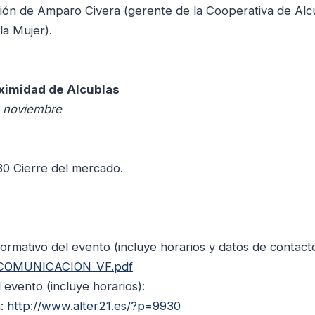
ción de Amparo Civera (gerente de la Cooperativa de Alc
la Mujer).
oximidad de Alcublas
 noviembre
30 Cierre del mercado.
ormativo del evento (incluye horarios y datos de contacto
ER_COMUNICACION_VF.pdf
evento (incluye horarios):
n:
http://www.alter21.es/?p=9930