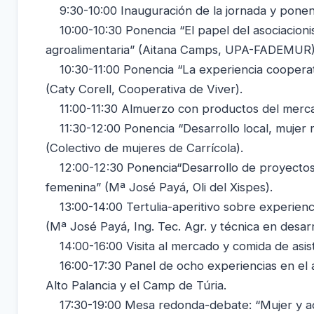
9:30-10:00 Inauguración de la jornada y ponenci
10:00-10:30 Ponencia “El papel del asociacionis
agroalimentaria” (Aitana Camps, UPA-FADEMUR)
10:30-11:00 Ponencia “La experiencia cooperativa
(Caty Corell, Cooperativa de Viver).
11:00-11:30 Almuerzo con productos del mercad
11:30-12:00 Ponencia “Desarrollo local, mujer r
(Colectivo de mujeres de Carrícola).
12:00-12:30 Ponencia“Desarrollo de proyectos 
femenina” (Mª José Payá, Oli del Xispes).
13:00-14:00 Tertulia-aperitivo sobre experienci
(Mª José Payá, Ing. Tec. Agr. y técnica en desarro
14:00-16:00 Visita al mercado y comida de asist
16:00-17:30 Panel de ocho experiencias en el á
Alto Palancia y el Camp de Túria.
17:30-19:00 Mesa redonda-debate: “Mujer y act