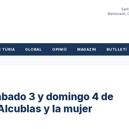
Sant
Benissanó, O
E TÚRIA
GLOBAL
OPINIÓ
MAGAZIN
BUTLLETÍ
ábado 3 y domingo 4 de
lcublas y la mujer