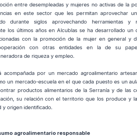
ción entre desempleadas y mujeres no activas de la pos
iencias en este sector que les permitan aprovechar u
ado durante siglos aprovechando herramientas y 
te los últimos años en Alcublas se ha desarrollado un 
elacionadas con la promoción de la mujer en general y 
cooperación con otras entidades en la de su pap
eradora de riqueza y empleo.
rá acompañada por un mercado agroalimentario artesa
mo un mercado-escuela en el que cada puesto es un aul
ontrar productos alimentarios de la Serranía y de las 
ción, su relación con el territorio que los produce y la
 y origen identificado.
onsumo agroalimentario responsable