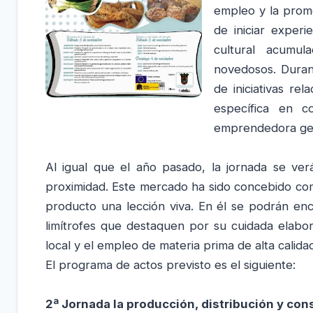
empleo y la promo
de iniciar exper
cultural acumul
novedosos. Duran
de iniciativas r
específica en 
emprendedora gen
Al igual que el año pasado, la jornada se ve
proximidad. Este mercado ha sido concebido co
producto una lección viva. En él se podrán enc
limítrofes que destaquen por su cuidada elabora
local y el empleo de materia prima de alta calidad
El programa de actos previsto es el siguiente:
2ª Jornada la producción, distribución y c