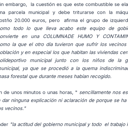
in embargo, la cuestión es que este combustible se el
na parcela municipal y debe triturarse con la máqu
ostño 20.000 euros, pero afirma el grupo de izquierd
omo todo lo que lleva acabo este equipo de gobi
onvierte en una COLUMNADE HUMO Y CONTAMIN
omo la que el otro día tuvieron que sufrir los vecinos
oblación y en especial los que habitan las viviendas cer
olideportivo municipal junto con los niños de la g
unicipal, ya que se procedió a la quema indiscrimina
asa forestal que durante meses habían recogido.
ón de unos minutos o unas horas, "
sencillamente nos es
 dar ninguna explicación ni aclaración de porque se ha
os vecinos."
ender
"la actitud del gobierno municipal y todo el trabajo 