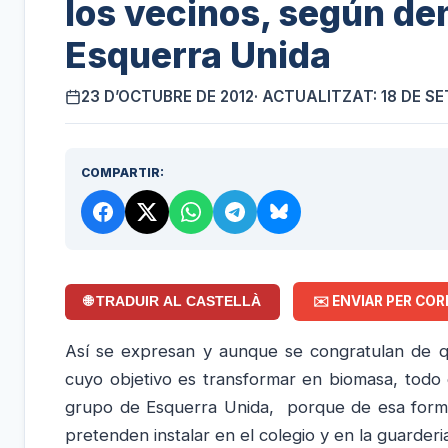
los vecinos, según de
Esquerra Unida
23 D’OCTUBRE DE 2012
· ACTUALITZAT: 18 DE S
COMPARTIR:
✉️ ENVIAR PER COR
🌐 TRADUIR AL CASTELLÀ
Así se expresan y aunque se congratulan de q
cuyo objetivo es transformar en biomasa, todo
grupo de Esquerra Unida, porque de esa forma
pretenden instalar en el colegio y en la guarderi