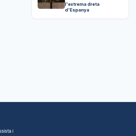
l'extrema dreta
d'Espanya
sista i