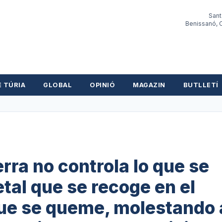
Sant
Benissanó, O
E TÚRIA
GLOBAL
OPINIÓ
MAGAZIN
BUTLLETÍ
rra no controla lo que se
tal que se recoge en el
que se queme, molestando 