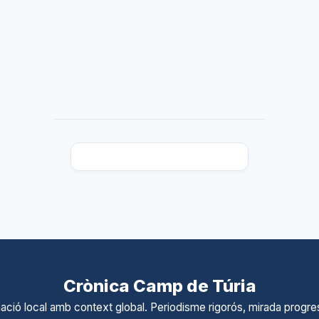
Crònica Camp de Túria
ació local amb context global. Periodisme rigorós, mirada progres