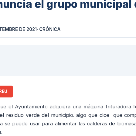
nuncia el grupo municipal
ETEMBRE DE 2021
· CRÓNICA
REU
ue el Ayuntamiento adquiera una máquina trituradora 
 el residuo verde del municipio. algo que dice que com
 se puede usar para alimentar las calderas de biomas
a.