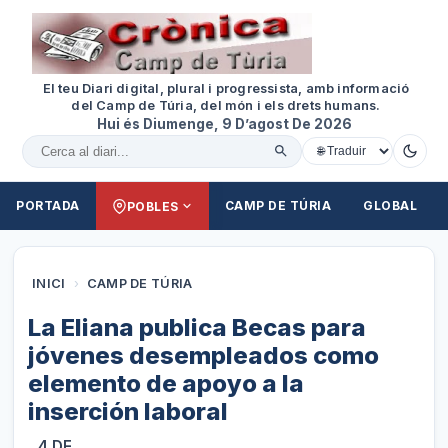
El teu Diari digital, plural i progressista, amb informació
del Camp de Túria, del món i els drets humans.
Hui és Diumenge, 9 D’agost De 2026
Cercar al diari
PORTADA
CAMP DE TÚRIA
GLOBAL
POBLES
INICI
›
CAMP DE TÚRIA
La Eliana publica Becas para
jóvenes desempleados como
elemento de apoyo a la
inserción laboral
4 DE