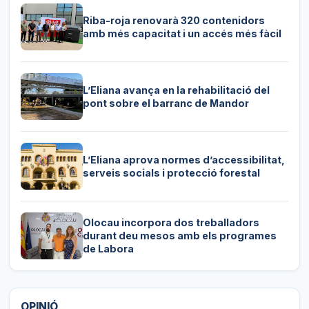
Riba-roja renovarà 320 contenidors
amb més capacitat i un accés més fàcil
L’Eliana avança en la rehabilitació del
pont sobre el barranc de Mandor
L’Eliana aprova normes d’accessibilitat,
serveis socials i protecció forestal
Olocau incorpora dos treballadors
durant deu mesos amb els programes
de Labora
OPINIÓ