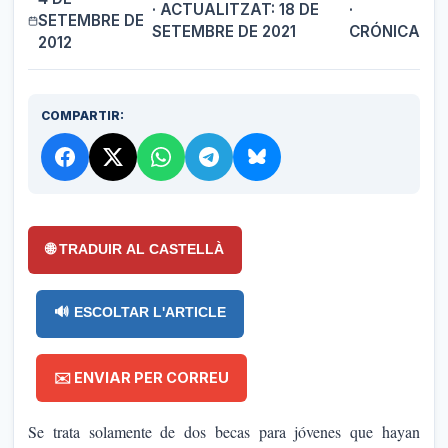
· ACTUALITZAT: 18 DE
·
SETEMBRE DE
SETEMBRE DE 2021
CRÓNICA
2012
COMPARTIR:
🌐 TRADUIR AL CASTELLÀ
🔊 ESCOLTAR L'ARTICLE
✉️ ENVIAR PER CORREU
Se trata solamente de dos becas para jóvenes que hayan