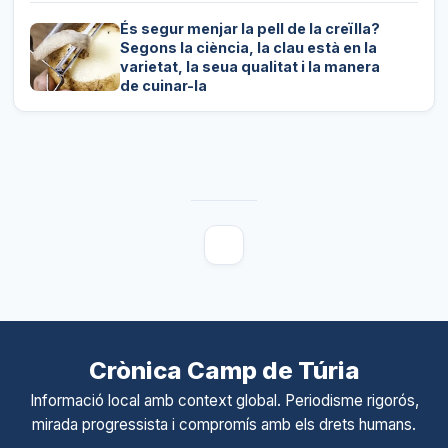
És segur menjar la pell de la creïlla?
Segons la ciència, la clau està en la
varietat, la seua qualitat i la manera
de cuinar-la
Crònica Camp de Túria
Informació local amb context global. Periodisme rigorós,
mirada progressista i compromís amb els drets humans.