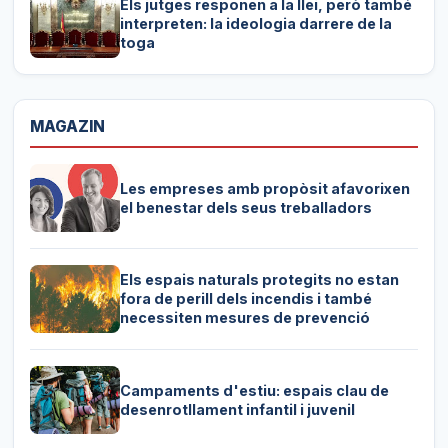
Els jutges responen a la llei, però també
interpreten: la ideologia darrere de la
toga
MAGAZIN
Les empreses amb propòsit afavorixen
el benestar dels seus treballadors
Els espais naturals protegits no estan
fora de perill dels incendis i també
necessiten mesures de prevenció
Campaments d'estiu: espais clau de
desenrotllament infantil i juvenil