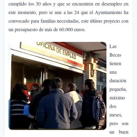
cumplido los 30 años y que se encuentren en desempleo en
este momento, pero se une a las 24 que el Ayuntamiento ha
convocado para familias necesitadas, este último proyecto con
un presupuesto de más de 60.000 euros.
Las
Becas
tienen
una
du
ración
pequeña,
máximo
dos
meses,
pero son
un buen