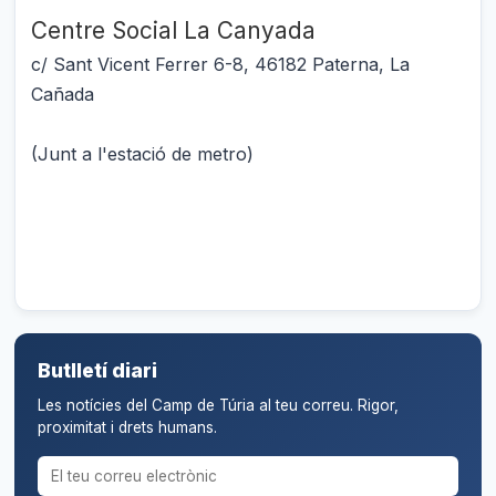
Centre Social La Canyada
c/ Sant Vicent Ferrer 6-8, 46182 Paterna, La
Cañada
(Junt a l'estació de metro)
Butlletí diari
Les notícies del Camp de Túria al teu correu. Rigor,
proximitat i drets humans.
Correu electrònic per al butlletí