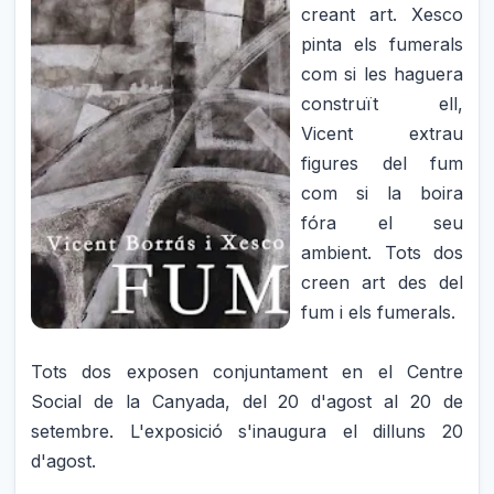
creant art. Xesco
pinta els fumerals
com si les haguera
construït ell,
Vicent extrau
figures del fum
com si la boira
fóra el seu
ambient. Tots dos
creen art des del
fum i els fumerals.
Tots dos exposen conjuntament en el Centre
Social de la Canyada, del 20 d'agost al 20 de
setembre. L'exposició s'inaugura el dilluns 20
d'agost.