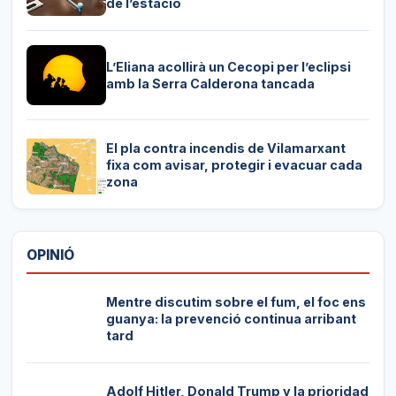
de l’estació
L’Eliana acollirà un Cecopi per l’eclipsi
amb la Serra Calderona tancada
El pla contra incendis de Vilamarxant
fixa com avisar, protegir i evacuar cada
zona
OPINIÓ
Mentre discutim sobre el fum, el foc ens
guanya: la prevenció continua arribant
tard
Adolf Hitler, Donald Trump y la prioridad