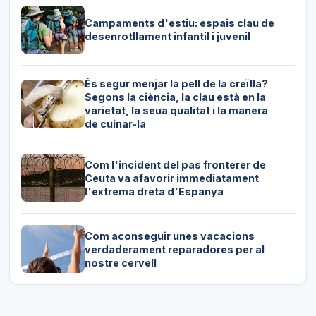
Campaments d'estiu: espais clau de
desenrotllament infantil i juvenil
És segur menjar la pell de la creïlla?
Segons la ciència, la clau està en la
varietat, la seua qualitat i la manera
de cuinar-la
Com l'incident del pas fronterer de
Ceuta va afavorir immediatament
l'extrema dreta d'Espanya
Com aconseguir unes vacacions
verdaderament reparadores per al
nostre cervell