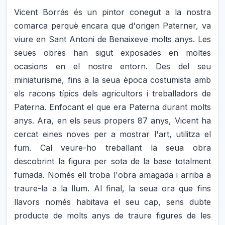
Vicent Borrás és un pintor conegut a la nostra
comarca perquè encara que d'origen Paterner, va
viure en Sant Antoni de Benaixeve molts anys. Les
seues obres han sigut exposades en moltes
ocasions en el nostre entorn. Des del seu
miniaturisme, fins a la seua època costumista amb
els racons típics dels agricultors i treballadors de
Paterna. Enfocant el que era Paterna durant molts
anys. Ara, en els seus propers 87 anys, Vicent ha
cercat eines noves per a mostrar l'art, utilitza el
fum. Cal veure-ho treballant la seua obra
descobrint la figura per sota de la base totalment
fumada. Només ell troba l'obra amagada i arriba a
traure-la a la llum. Al final, la seua ora que fins
llavors només habitava el seu cap, sens dubte
producte de molts anys de traure figures de les