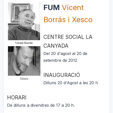
FUM
V
icent
Borrás i Xesco
CENTRE
SOCIAL LA
CANYADA
Del 20 d'agost al 20 de
setembre de 2012
INAU
GUR
ACIÓ
Dilluns 20 d'Agost a les 20 h
HORAR
I
De dilluns a divendres de 17 a 20 h.