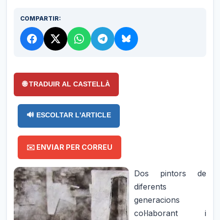
COMPARTIR:
🌐 TRADUIR AL CASTELLÀ
🔊 ESCOLTAR L'ARTICLE
✉️ ENVIAR PER CORREU
Dos pintors de
diferents
generacions
col·laborant i