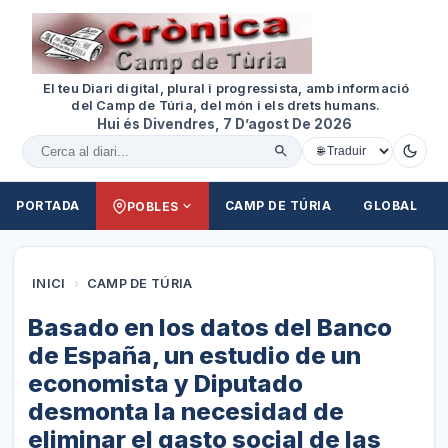
El teu Diari digital, plural i progressista, amb informació
del Camp de Túria, del món i els drets humans.
Hui és Divendres, 7 D’agost De 2026
Cercar al diari
PORTADA
CAMP DE TÚRIA
GLOBAL
POBLES
INICI
›
CAMP DE TÚRIA
Basado en los datos del Banco
de España, un estudio de un
economista y Diputado
desmonta la necesidad de
eliminar el gasto social de las