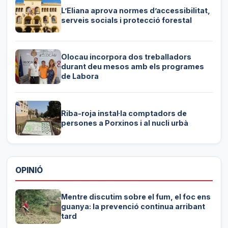
L’Eliana aprova normes d’accessibilitat,
serveis socials i protecció forestal
Olocau incorpora dos treballadors
durant deu mesos amb els programes
de Labora
Riba-roja instal·la comptadors de
persones a Porxinos i al nucli urbà
OPINIÓ
Mentre discutim sobre el fum, el foc ens
guanya: la prevenció continua arribant
tard