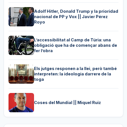
Adolf Hitler, Donald Trump y la prioridad
nacional de PP y Vox || Javier Pérez
Royo
L’accessibilitat al Camp de Túria: una
obligació que ha de començar abans de
fer l’obra
Els jutges responen a la llei, però també
interpreten: la ideologia darrere de la
toga
Coses del Mundial || Miquel Ruiz