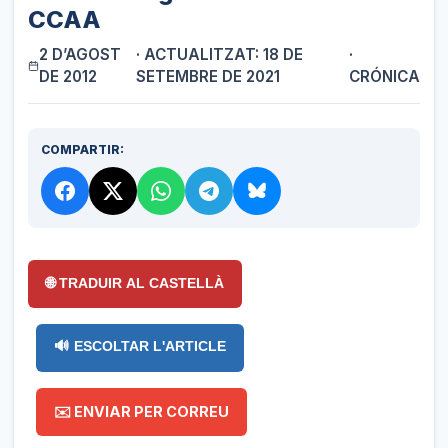
CCAA
2 D’AGOST
· ACTUALITZAT: 18 DE
·
DE 2012
SETEMBRE DE 2021
CRÓNICA
COMPARTIR:
🌐 TRADUIR AL CASTELLÀ
🔊 ESCOLTAR L'ARTICLE
✉️ ENVIAR PER CORREU