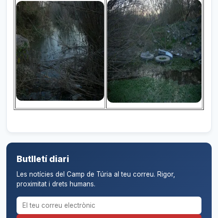
Butlletí diari
Les notícies del Camp de Túria al teu correu. Rigor,
proximitat i drets humans.
Correu electrònic per al butlletí