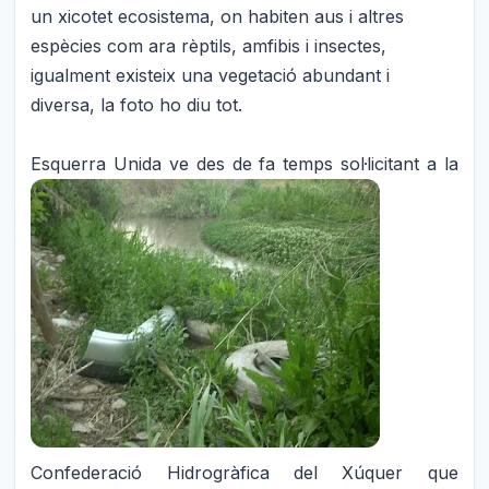
un xicotet ecosistema, on habiten aus i altres
espècies com ara rèptils, amfibis i insectes,
igualment existeix una vegetació abundant i
diversa, la foto ho diu tot.
Esquerra Unida ve des de fa t
emps sol·licitant a la
Confederació Hidrogràfica del Xúquer que