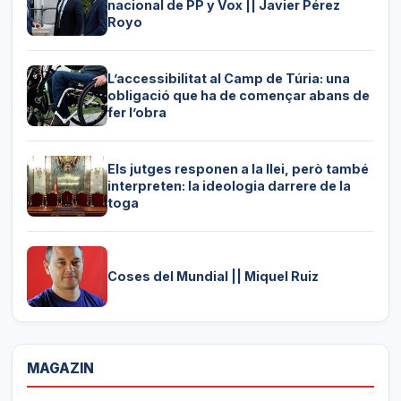
nacional de PP y Vox || Javier Pérez
Royo
L’accessibilitat al Camp de Túria: una
obligació que ha de començar abans de
fer l’obra
Els jutges responen a la llei, però també
interpreten: la ideologia darrere de la
toga
Coses del Mundial || Miquel Ruiz
MAGAZIN