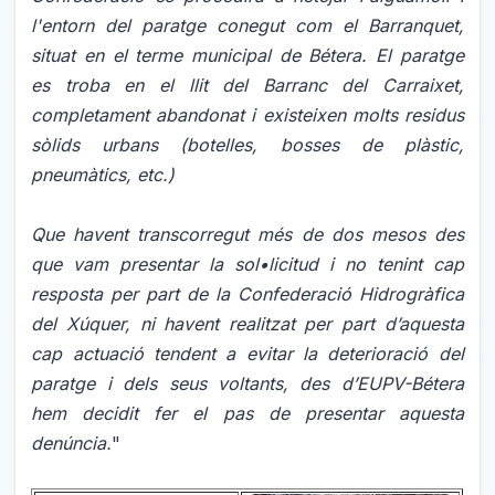
l'entorn del paratge conegut com el Barranquet,
situat en el terme municipal de Bétera. El paratge
es troba en el llit del Barranc del Carraixet,
completament abandonat i existeixen molts residus
sòlids urbans (botelles, bosses de plàstic,
pneumàtics, etc.)
Que havent transcorregut més de dos mesos des
que vam presentar la sol•licitud i no tenint cap
resposta per part de la Confederació Hidrogràfica
del Xúquer, ni havent realitzat per part d’aquesta
cap actuació tendent a evitar la deterioració del
paratge i dels seus voltants, des d’EUPV-Bétera
hem decidit fer el pas de presentar aquesta
denúncia.
"