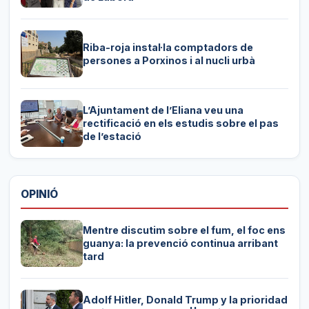
Riba-roja instal·la comptadors de
persones a Porxinos i al nucli urbà
L’Ajuntament de l’Eliana veu una
rectificació en els estudis sobre el pas
de l’estació
OPINIÓ
Mentre discutim sobre el fum, el foc ens
guanya: la prevenció continua arribant
tard
Adolf Hitler, Donald Trump y la prioridad