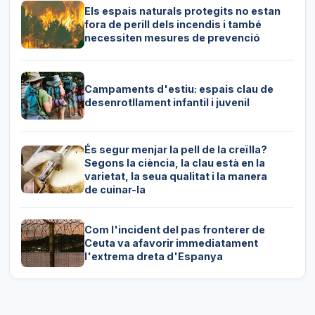
Els espais naturals protegits no estan
fora de perill dels incendis i també
necessiten mesures de prevenció
Campaments d'estiu: espais clau de
desenrotllament infantil i juvenil
És segur menjar la pell de la creïlla?
Segons la ciència, la clau està en la
varietat, la seua qualitat i la manera
de cuinar-la
Com l'incident del pas fronterer de
Ceuta va afavorir immediatament
l'extrema dreta d'Espanya