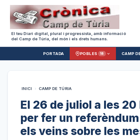
El teu Diari digital, plural i progressista, amb informació
del Camp de Túria, del món i els drets humans.
PORTADA
POBLES
CAMP D
18
INICI
›
CAMP DE TÚRIA
El 26 de juliol a les 2
per fer un referèndum
els veins sobre les me