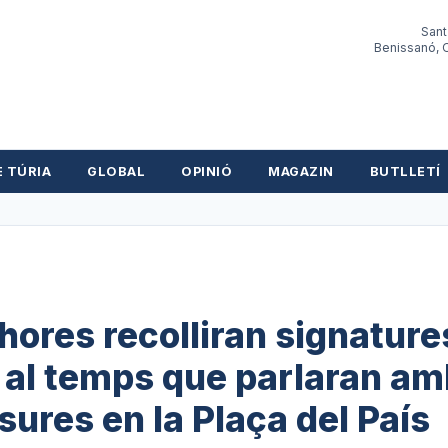
Sant
Benissanó, O
E TÚRIA
GLOBAL
OPINIÓ
MAGAZIN
BUTLLETÍ
0 hores recolliran signature
 al temps que parlaran am
sures en la Plaça del País