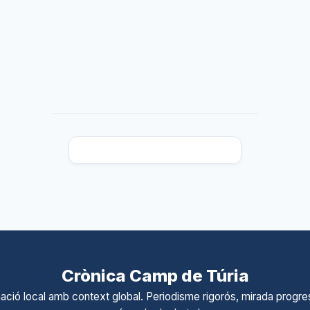
Crònica Camp de Túria
ació local amb context global. Periodisme rigorós, mirada progres