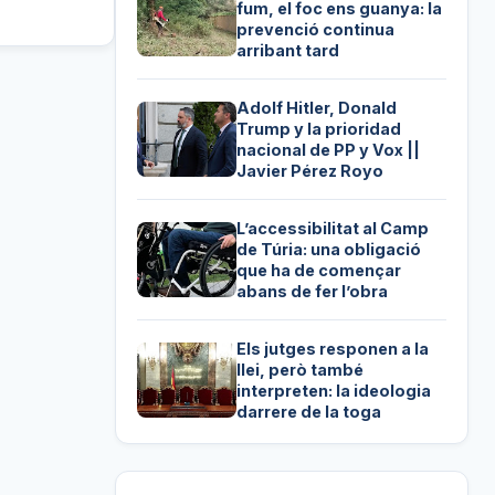
fum, el foc ens guanya: la
prevenció continua
arribant tard
Adolf Hitler, Donald
Trump y la prioridad
nacional de PP y Vox ||
Javier Pérez Royo
L’accessibilitat al Camp
de Túria: una obligació
que ha de començar
abans de fer l’obra
Els jutges responen a la
llei, però també
interpreten: la ideologia
darrere de la toga