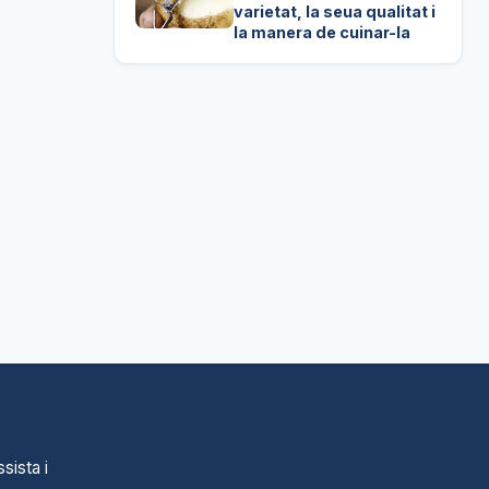
varietat, la seua qualitat i
la manera de cuinar-la
sista i