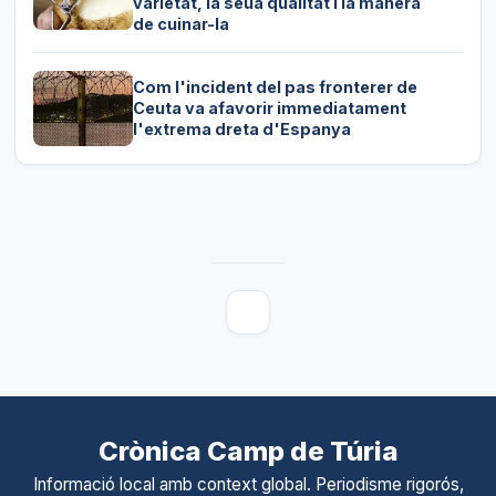
varietat, la seua qualitat i la manera
de cuinar-la
Com l'incident del pas fronterer de
Ceuta va afavorir immediatament
l'extrema dreta d'Espanya
Crònica Camp de Túria
Informació local amb context global. Periodisme rigorós,