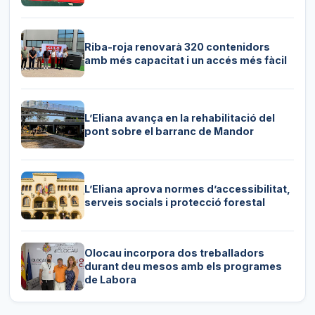
Riba-roja renovarà 320 contenidors
amb més capacitat i un accés més fàcil
L’Eliana avança en la rehabilitació del
pont sobre el barranc de Mandor
L’Eliana aprova normes d’accessibilitat,
serveis socials i protecció forestal
Olocau incorpora dos treballadors
durant deu mesos amb els programes
de Labora