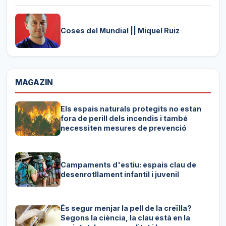
Coses del Mundial || Miquel Ruiz
MAGAZIN
Els espais naturals protegits no estan
fora de perill dels incendis i també
necessiten mesures de prevenció
Campaments d'estiu: espais clau de
desenrotllament infantil i juvenil
És segur menjar la pell de la creïlla?
Segons la ciència, la clau està en la