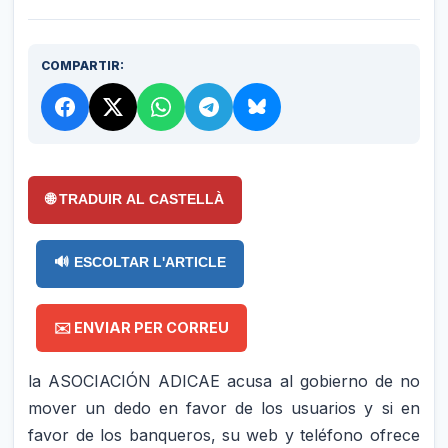
COMPARTIR:
🌐 TRADUIR AL CASTELLÀ
🔊 ESCOLTAR L'ARTICLE
✉️ ENVIAR PER CORREU
la ASOCIACIÓN ADICAE acusa al gobierno de no
mover un dedo en favor de los usuarios y si en
favor de los banqueros, su web y teléfono ofrece