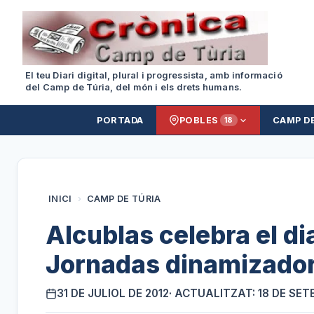
El teu Diari digital, plural i progressista, amb informació
del Camp de Túria, del món i els drets humans.
PORTADA
POBLES
CAMP D
18
INICI
›
CAMP DE TÚRIA
Alcublas celebra el di
Jornadas dinamizador
31 DE JULIOL DE 2012
· ACTUALITZAT: 18 DE SET