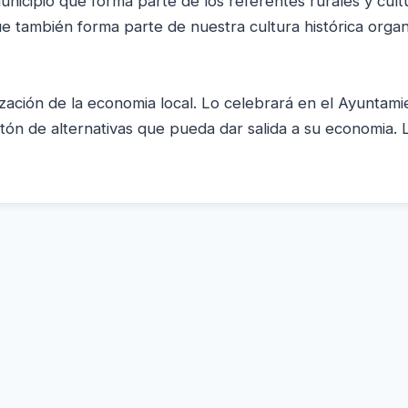
icipio que forma parte de los referentes rurales y cult
ue también forma parte de nuestra cultura histórica organ
zación de la economia local. Lo celebrará en el Ayuntamie
ón de alternativas que pueda dar salida a su economia. 