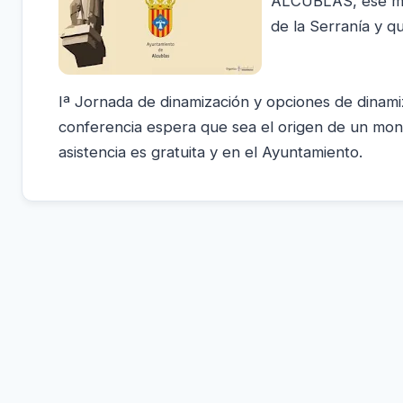
ALCUBLAS, ese mun
de la Serranía y q
Iª Jornada de dinamización y opciones de dinami
conferencia espera que sea el origen de un mont
asistencia es gratuita y en el Ayuntamiento.