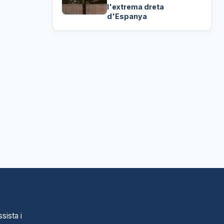
l'extrema dreta
d'Espanya
sista i