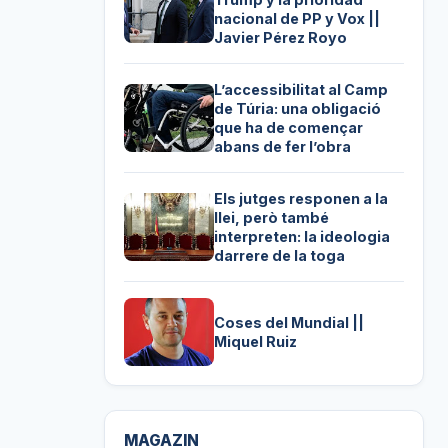
nacional de PP y Vox ||
Javier Pérez Royo
L’accessibilitat al Camp
de Túria: una obligació
que ha de començar
abans de fer l’obra
Els jutges responen a la
llei, però també
interpreten: la ideologia
darrere de la toga
Coses del Mundial ||
Miquel Ruiz
MAGAZIN