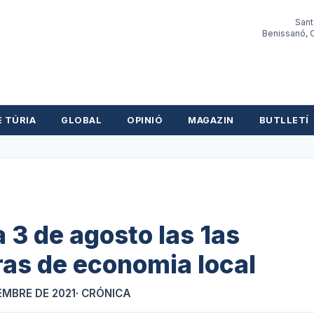
Sant
Benissanó, O
E TÚRIA
GLOBAL
OPINIÓ
MAGAZIN
BUTLLETÍ
a 3 de agosto las 1as
as de economia local
EMBRE DE 2021
· CRÓNICA