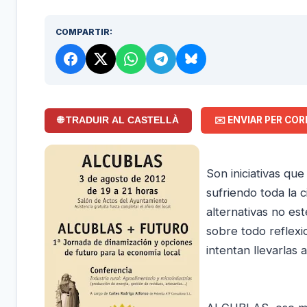
COMPARTIR:
✉️ ENVIAR PER COR
🌐 TRADUIR AL CASTELLÀ
Son iniciativas qu
sufriendo toda la c
alternativas no es
sobre todo reflexi
intentan llevarlas 