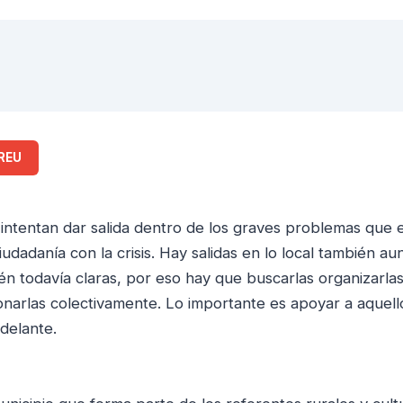
REU
e intentan dar salida dentro de los graves problemas que
iudadanía con la crisis. Hay salidas en lo local también au
tén todavía claras, por eso hay que buscarlas organizarlas
onarlas colectivamente. Lo importante es apoyar a aquel
adelante.