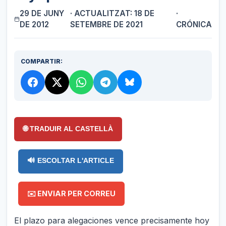
29 DE JUNY
· ACTUALITZAT: 18 DE
·
DE 2012
SETEMBRE DE 2021
CRÓNICA
COMPARTIR:
🌐 TRADUIR AL CASTELLÀ
🔊 ESCOLTAR L'ARTICLE
✉️ ENVIAR PER CORREU
El plazo para alegaciones vence precisamente hoy