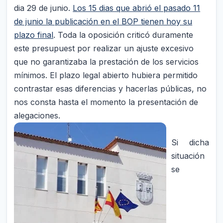
dia 29 de junio.
Los 15 dias que abrió el pasado 11
de junio la publicación en el BOP tienen hoy su
plazo final
. Toda la oposición criticó duramente
este presupuest por realizar un ajuste excesivo
que no garantizaba la prestación de los servicios
mínimos. El plazo legal abierto hubiera permitido
contrastar esas diferencias y hacerlas públicas, no
nos consta hasta el momento la presentación de
alegaciones.
Si dicha
situación
se