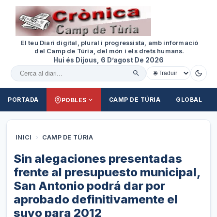
El teu Diari digital, plural i progressista, amb informació
del Camp de Túria, del món i els drets humans.
Hui és Dijous, 6 D’agost De 2026
Cercar al diari
PORTADA
CAMP DE TÚRIA
GLOBAL
POBLES
INICI
›
CAMP DE TÚRIA
Sin alegaciones presentadas
frente al presupuesto municipal,
San Antonio podrá dar por
aprobado definitivamente el
suyo para 2012