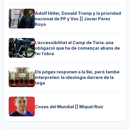
Adolf Hitler, Donald Trump y la prioridad
nacional de PP y Vox || Javier Pérez
Royo
L’accessibilitat al Camp de Túria: una
obligació que ha de començar abans de
fer l’obra
Els jutges responen a la llei, però també
interpreten: la ideologia darrere de la
toga
Coses del Mundial || Miquel Ruiz