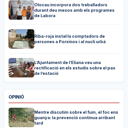
Olocau incorpora dos treballadors
durant deu mesos amb els programes
de Labora
Riba-roja instal·la comptadors de
persones a Porxinos i al nucli urbà
L’Ajuntament de l’Eliana veu una
rectificació en els estudis sobre el pas
de l’estació
OPINIÓ
Mentre discutim sobre el fum, el foc ens
guanya: la prevenció continua arribant
tard