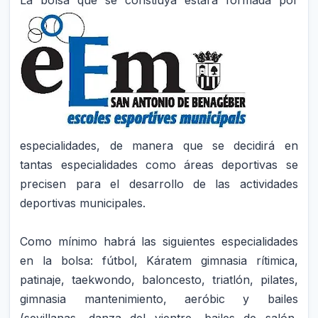
especialidades, de manera que se decidirá en
tantas especialidades como áreas deportivas se
precisen para el desarrollo de las actividades
deportivas municipales.
Como mínimo habrá las siguientes especialidades
en la bolsa: fútbol, Káratem gimnasia rítimica,
patinaje, taekwondo, baloncesto, triatlón, pilates,
gimnasia mantenimiento, aeróbic y bailes
(sevillanas, danza del vientre, bailes de salón,