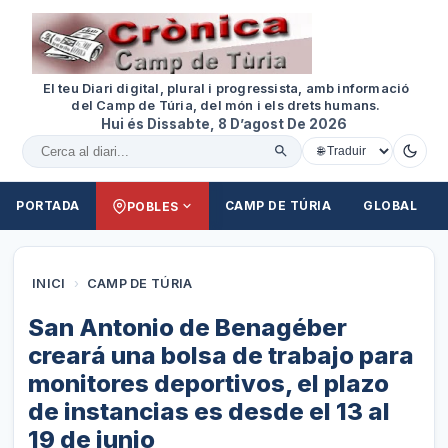
El teu Diari digital, plural i progressista, amb informació
del Camp de Túria, del món i els drets humans.
Hui és Dissabte, 8 D’agost De 2026
Cercar al diari
PORTADA
CAMP DE TÚRIA
GLOBAL
POBLES
INICI
›
CAMP DE TÚRIA
San Antonio de Benagéber
creará una bolsa de trabajo para
monitores deportivos, el plazo
de instancias es desde el 13 al
19 de junio