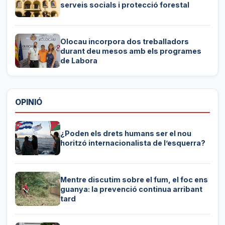
serveis socials i protecció forestal
Olocau incorpora dos treballadors
durant deu mesos amb els programes
de Labora
OPINIÓ
¿Poden els drets humans ser el nou
horitzó internacionalista de l’esquerra?
Mentre discutim sobre el fum, el foc ens
guanya: la prevenció continua arribant
tard