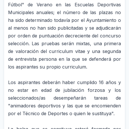
Fútbol" de Verano en las Escuelas Deportivas
Municipales anuales; el número de las plazas no
ha sido determinado todavía por el Ayuntamiento o
al menos no han sido publicitadas y se adjudicarán
por orden de puntuación decreciente del concurso
selección. Las pruebas serán mixtas, una primera
de valoración del curriculum vitae y una segunda
de entrevista persona en la que se defenderá por
los aspirantes su propio curriculum.
Los aspirantes deberán haber cumplido 16 años y
no estar en edad de jubilación forzosa y los
seleccionados/as desempeñarán tareas de
"animadores deportivos y las que se encomienden
por el Técnico de Deportes o quien le sustituya".
La bolsa que se constiuya estar
á formada por