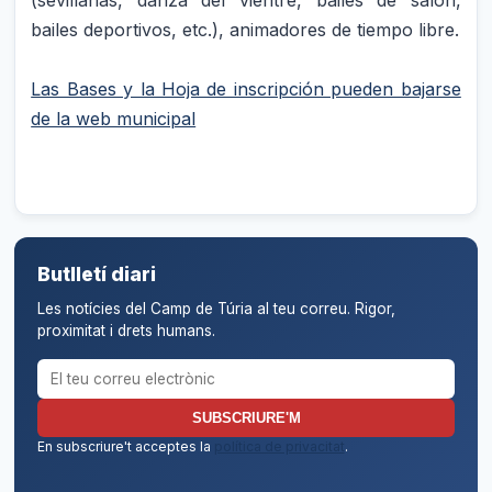
bailes deportivos, etc.), animadores de tiempo libre.
Las Bases y la Hoja de inscripción pueden bajarse
de la web municipal
Butlletí diari
Les notícies del Camp de Túria al teu correu. Rigor,
proximitat i drets humans.
Correu electrònic per al butlletí
SUBSCRIURE'M
En subscriure't acceptes la
política de privacitat
.