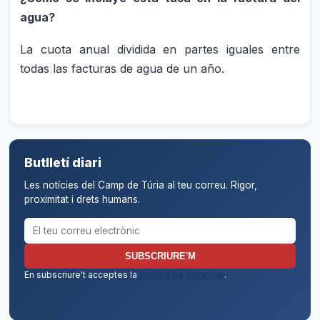
agua?
La cuota anual dividida en partes iguales entre
todas las facturas de agua de un año.
Butlletí diari
Les notícies del Camp de Túria al teu correu. Rigor,
proximitat i drets humans.
Correu electrònic per al butlletí
SUBSCRIURE'M
En subscriure't acceptes la
política de privacitat
.