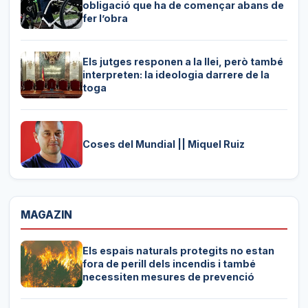
obligació que ha de començar abans de
fer l’obra
Els jutges responen a la llei, però també
interpreten: la ideologia darrere de la
toga
Coses del Mundial || Miquel Ruiz
MAGAZIN
Els espais naturals protegits no estan
fora de perill dels incendis i també
necessiten mesures de prevenció