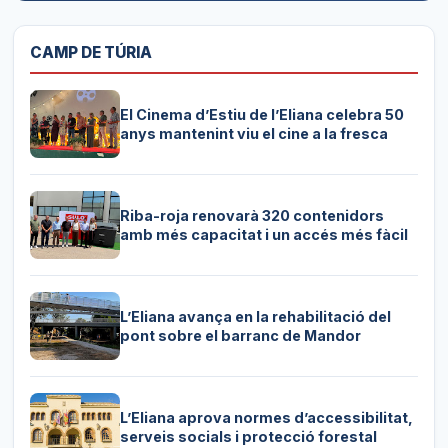
CAMP DE TÚRIA
El Cinema d’Estiu de l’Eliana celebra 50
anys mantenint viu el cine a la fresca
Riba-roja renovarà 320 contenidors
amb més capacitat i un accés més fàcil
L’Eliana avança en la rehabilitació del
pont sobre el barranc de Mandor
L’Eliana aprova normes d’accessibilitat,
serveis socials i protecció forestal