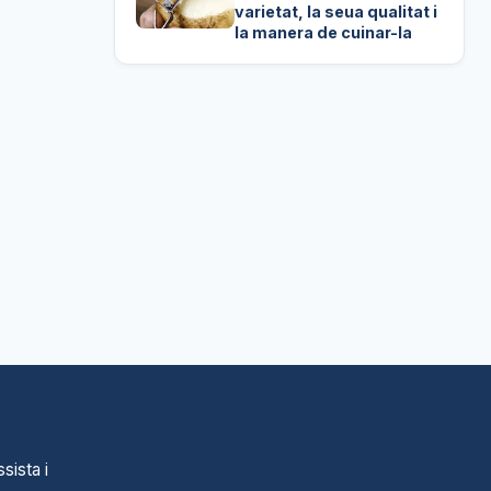
varietat, la seua qualitat i
la manera de cuinar-la
sista i