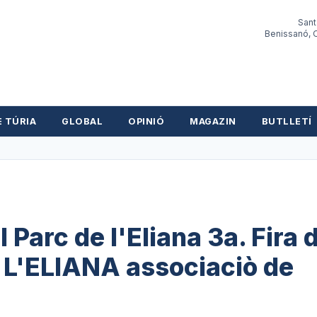
Sant
Benissanó, O
E TÚRIA
GLOBAL
OPINIÓ
MAGAZIN
BUTLLETÍ
l Parc de l'Eliana 3a. Fira 
 L'ELIANA associaciò de