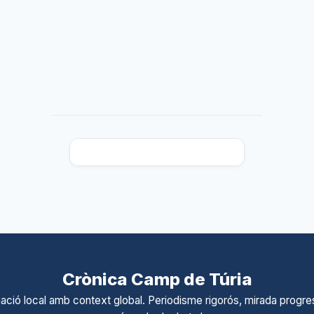
Crònica Camp de Túria
ació local amb context global. Periodisme rigorós, mirada progres