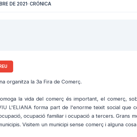
BRE DE 2021
· CRÓNICA
REU
ana organitza la 3a Fira de Comerç.
promoga la vida del comerç és important, el comerç, sob
 VIU L'ELIANA forma part de l'enorme teixit social que 
cupació, ocupació familiar i ocupació a tercers. Grans m
s municipis. Visitem un municipi sense comerç i alguna co