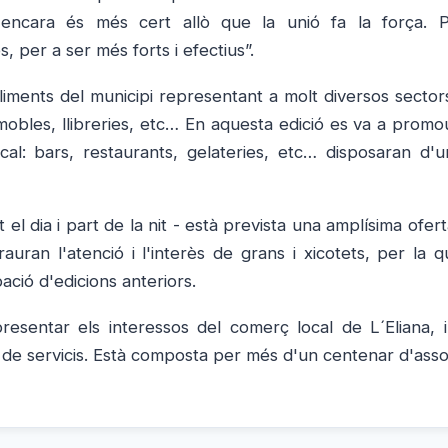
, encara és més cert allò que la unió fa la força. 
, per a ser més forts i efectius”.
bliments del municipi representant a molt diversos sector
, mobles, llibreries, etc… En aquesta edició es va a prom
cal: bars, restaurants, gelateries, etc… disposaran d'
el dia i part de la nit - està prevista una amplísima ofert
auran l'atenció i l'interès de grans i xicotets, per la q
ació d'edicions anteriors.
esentar els interessos del comerç local de L´Eliana, i
s de servicis. Està composta per més d'un centenar d'asso