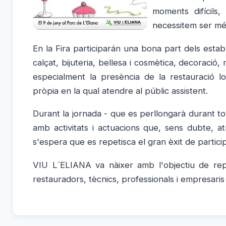
moments difícils
necessitem ser més
En la Fira participarán una bona part dels esta
calçat, bijuteria, bellesa i cosmètica, decoració
especialment la presència de la restauració lo
pròpia en la qual atendre al públic assistent.
Durant la jornada - que es perllongarà durant tot 
amb activitats i actuacions que, sens dubte, atr
s'espera que es repetisca el gran èxit de particip
VIU L´ELIANA va nàixer amb l'objectiu de repr
restauradors, tècnics, professionals i empresari