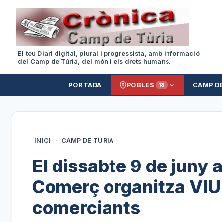
El teu Diari digital, plural i progressista, amb informació
del Camp de Túria, del món i els drets humans.
PORTADA
POBLES
CAMP D
18
INICI
›
CAMP DE TÚRIA
El dissabte 9 de juny a
Comerç organitza VIU
comerciants