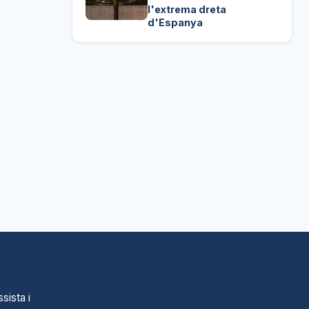
l'extrema dreta
d'Espanya
sista i