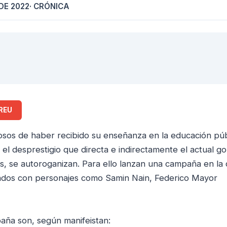
DE 2022
· CRÓNICA
REU
osos de haber recibido su enseñanza en la educación púb
el desprestigio que directa e indirectamente el actual g
, se autoroganizan. Para ello lanzan una campaña en la
abados con personajes como Samin Nain, Federico Mayor
paña son, según manifeistan: