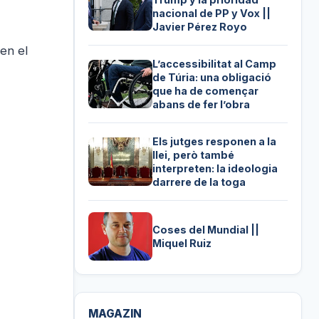
nacional de PP y Vox ||
Javier Pérez Royo
en el
L’accessibilitat al Camp
de Túria: una obligació
que ha de començar
abans de fer l’obra
Els jutges responen a la
llei, però també
interpreten: la ideologia
darrere de la toga
Coses del Mundial ||
Miquel Ruiz
MAGAZIN