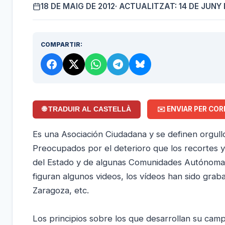
18 DE MAIG DE 2012
· ACTUALITZAT: 14 DE JUNY 
COMPARTIR:
✉️ ENVIAR PER COR
🌐 TRADUIR AL CASTELLÀ
Es una Asociación Ciudadana y se definen orgull
Preocupados por el deterioro que los recortes y 
del Estado y de algunas Comunidades Autónomas
figuran algunos videos, los vídeos han sido gr
Zaragoza, etc.
Los principios sobre los que desarrollan su cam