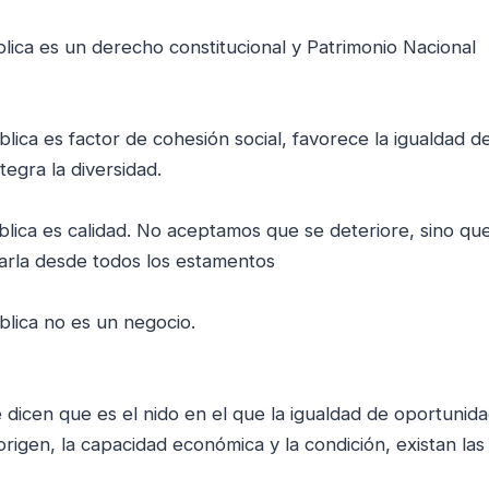
lica es un derecho constitucional y Patrimonio Nacional
lica es factor de cohesión social, favorece la igualdad d
tegra la diversidad.
lica es calidad. No aceptamos que se deteriore, sino qu
arla desde todos los estamentos
lica no es un negocio.
dicen que es el nido en el que la igualdad de oportunid
origen, la capacidad económica y la condición, existan la