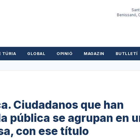
Sant
Benissanó, O
E TÚRIA
GLOBAL
OPINIÓ
MAGAZIN
BUTLLETÍ
ica. Ciudadanos que han
la pública se agrupan en 
, con ese título