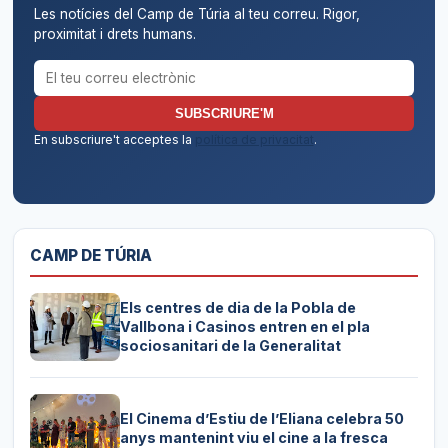
Les notícies del Camp de Túria al teu correu. Rigor,
proximitat i drets humans.
Correu electrònic per al butlletí
SUBSCRIURE'M
En subscriure't acceptes la
política de privacitat
.
CAMP DE TÚRIA
Els centres de dia de la Pobla de
Vallbona i Casinos entren en el pla
sociosanitari de la Generalitat
El Cinema d’Estiu de l’Eliana celebra 50
anys mantenint viu el cine a la fresca