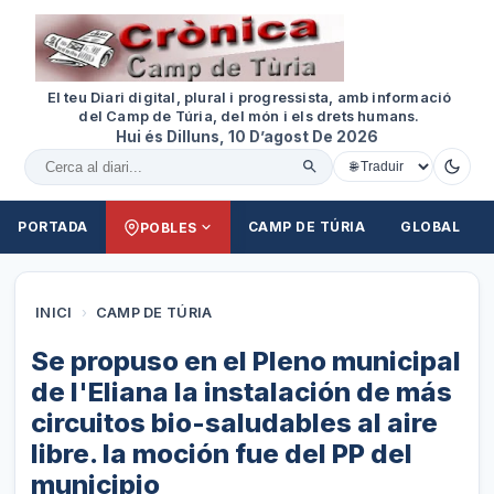
El teu Diari digital, plural i progressista, amb informació
del Camp de Túria, del món i els drets humans.
Hui és Dilluns, 10 D’agost De 2026
Cercar al diari
PORTADA
CAMP DE TÚRIA
GLOBAL
POBLES
INICI
›
CAMP DE TÚRIA
Se propuso en el Pleno municipal
de l'Eliana la instalación de más
circuitos bio-saludables al aire
libre. la moción fue del PP del
municipio