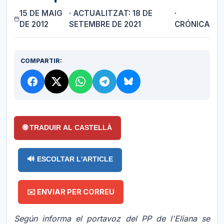
15 DE MAIG
· ACTUALITZAT: 18 DE
·
DE 2012
SETEMBRE DE 2021
CRÓNICA
COMPARTIR:
🌐 TRADUIR AL CASTELLÀ
🔊 ESCOLTAR L'ARTICLE
✉️ ENVIAR PER CORREU
Según informa el portavoz del PP de l'Eliana se