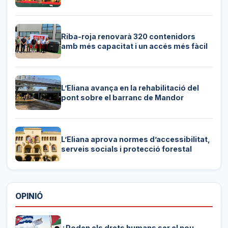
Riba-roja renovarà 320 contenidors
amb més capacitat i un accés més fàcil
L’Eliana avança en la rehabilitació del
pont sobre el barranc de Mandor
L’Eliana aprova normes d’accessibilitat,
serveis socials i protecció forestal
OPINIÓ
¿Poden els drets humans ser el nou