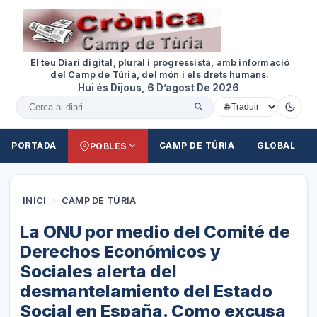
El teu Diari digital, plural i progressista, amb informació
del Camp de Túria, del món i els drets humans.
Hui és Dijous, 6 D’agost De 2026
Cercar al diari
PORTADA
CAMP DE TÚRIA
GLOBAL
POBLES
INICI
›
CAMP DE TÚRIA
La ONU por medio del Comité de
Derechos Económicos y
Sociales alerta del
desmantelamiento del Estado
Social en España. Como excusa