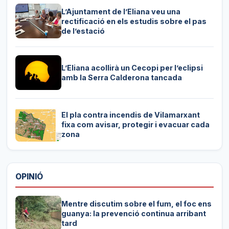
L’Ajuntament de l’Eliana veu una
rectificació en els estudis sobre el pas
de l’estació
L’Eliana acollirà un Cecopi per l’eclipsi
amb la Serra Calderona tancada
El pla contra incendis de Vilamarxant
fixa com avisar, protegir i evacuar cada
zona
OPINIÓ
Mentre discutim sobre el fum, el foc ens
guanya: la prevenció continua arribant
tard