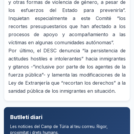
y otras formas de violencia de género, a pesar de
los esfuerzos del Estado para prevenirla”.
Inquietan especialmente a este Comité “los
recortes presupuestarios que han afectado a los
procesos de apoyo y acompañamiento a las
víctimas en algunas comunidades autónomas”.
Por último, el DESC denuncia “la persistencia de
actitudes hostiles e intolerantes” hacia inmigrantes
y gitanos -”inclusive por parte de los agentes de la
fuerza pública”- y lamenta las modificaciones de la
Ley de Extranjería que “recortan los derechos” a la
sanidad pública de los inmigrantes en situación.
Butlletí diari
Les notícies del Camp de Túria al teu correu. Rigor,
proximitat i drets humans.