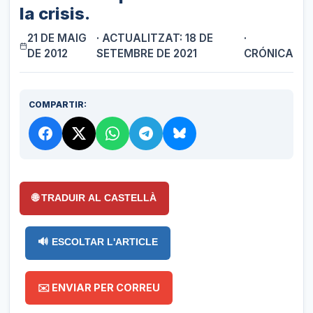
la crisis.
21 DE MAIG
· ACTUALITZAT: 18 DE
·
DE 2012
SETEMBRE DE 2021
CRÓNICA
COMPARTIR:
🌐 TRADUIR AL CASTELLÀ
🔊 ESCOLTAR L'ARTICLE
✉️ ENVIAR PER CORREU