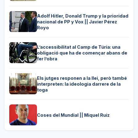
Adolf Hitler, Donald Trump y la prioridad
nacional de PP y Vox || Javier Pérez
Royo
L’accessibilitat al Camp de Túria: una
obligació que ha de començar abans de
fer l’obra
Els jutges responen a la llei, però també
interpreten: la ideologia darrere de la
toga
Coses del Mundial || Miquel Ruiz