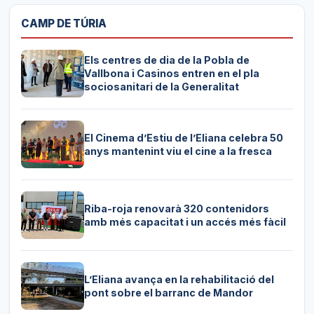
CAMP DE TÚRIA
Els centres de dia de la Pobla de
Vallbona i Casinos entren en el pla
sociosanitari de la Generalitat
El Cinema d’Estiu de l’Eliana celebra 50
anys mantenint viu el cine a la fresca
Riba-roja renovarà 320 contenidors
amb més capacitat i un accés més fàcil
L’Eliana avança en la rehabilitació del
pont sobre el barranc de Mandor