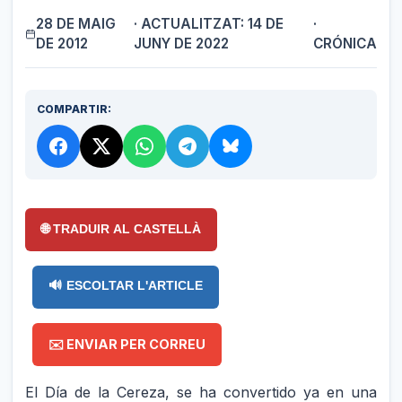
28 DE MAIG
· ACTUALITZAT: 14 DE
·
DE 2012
JUNY DE 2022
CRÓNICA
COMPARTIR:
🌐 TRADUIR AL CASTELLÀ
🔊 ESCOLTAR L'ARTICLE
✉️ ENVIAR PER CORREU
El Día de la Cereza, se ha convertido ya en una