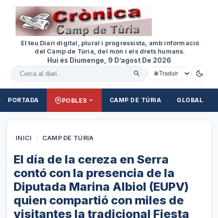
El teu Diari digital, plural i progressista, amb informació
del Camp de Túria, del món i els drets humans.
Hui és Diumenge, 9 D’agost De 2026
Cercar al diari
PORTADA
CAMP DE TÚRIA
GLOBAL
POBLES
INICI
›
CAMP DE TÚRIA
El día de la cereza en Serra
contó con la presencia de la
Diputada Marina Albiol (EUPV)
quien compartió con miles de
visitantes la tradicional Fiesta