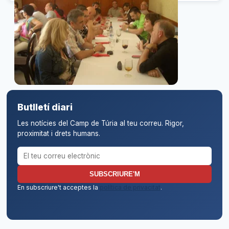
Butlletí diari
Les notícies del Camp de Túria al teu correu. Rigor,
proximitat i drets humans.
Correu electrònic per al butlletí
SUBSCRIURE'M
En subscriure't acceptes la
política de privacitat
.