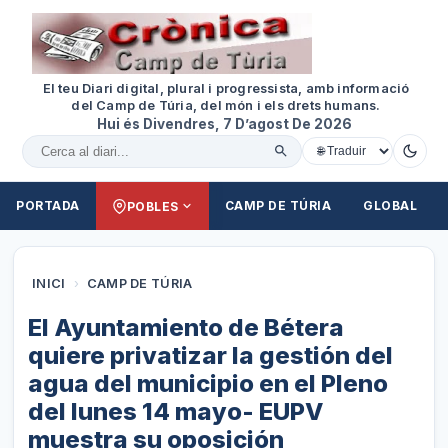
El teu Diari digital, plural i progressista, amb informació
del Camp de Túria, del món i els drets humans.
Hui és Divendres, 7 D’agost De 2026
Cercar al diari
PORTADA
CAMP DE TÚRIA
GLOBAL
POBLES
INICI
›
CAMP DE TÚRIA
El Ayuntamiento de Bétera
quiere privatizar la gestión del
agua del municipio en el Pleno
del lunes 14 mayo- EUPV
muestra su oposición