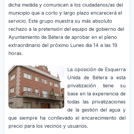
dicha medida y comunican a los ciudadanos/as del
municipio que a corto y largo plazo encarecerá el
servicio. Este grupo muestra su más absoluto
rechazo a la pretensión del equipo de gobierno del
Ayuntamiento de Bétera de aprobar en el pleno
extraordinario del próximo Lunes dia 14 a las 19
horas.
La oposición de Esque
rra
Unida de Bétera a esta
privatización tiene su
base en la experiencia de
todas las privatizaciones
de la gestión del agua y
que siempre ha conllevado el encarecimiento del
precio para los vecinos y usuarios.