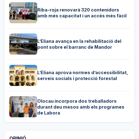
Riba-roja renovarà 320 contenidors
amb més capacitat i un accés més fàcil
L’Eliana avança en la rehabilitació del
pont sobre el barranc de Mandor
L’Eliana aprova normes d’accessibilitat,
serveis socials i protecció forestal
Olocau incorpora dos treballadors
durant deu mesos amb els programes
de Labora
OPINIÓ