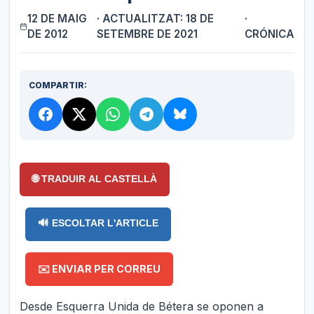
12 DE MAIG
· ACTUALITZAT: 18 DE
·
DE 2012
SETEMBRE DE 2021
CRÓNICA
COMPARTIR:
🌐 TRADUIR AL CASTELLÀ
🔊 ESCOLTAR L'ARTICLE
✉️ ENVIAR PER CORREU
Desde Esquerra Unida de Bétera se oponen a