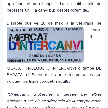
aprofitant el bon temps i donat sentit a allò de
necessite un.. i a canvi puc desprendrem de..
Dissabte que ve 26 de maig
a la vesprada, se
celebra
l'III
MERCAT TRUEQUE O INTERCANVI o tambè DE
BARATA a L'Eliana obert a totes les persones que
vulguen participar: xiquets i adults.
"L'Intercanvi d'objectes o serveis per altres
objectes o serveis es diferencia de la compravenda
habitual en què no mitjança els diners en líquid en