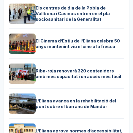
Els centres de dia de la Pobla de
Vallbona i Casinos entren en el pla
sociosanitari de la Generalitat
El Cinema d’Estiu de l’Eliana celebra 50
anys mantenint viu el cine a la fresca
Riba-roja renovarà 320 contenidors
amb més capacitat i un accés més fàcil
L’Eliana avança en la rehabilitació del
pont sobre el barranc de Mandor
L’Eliana aprova normes d’accessibilitat,