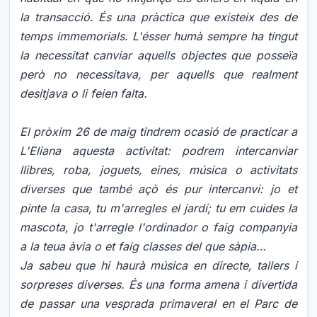
la transacció. És una pràctica que existeix des de
temps immemorials. L'ésser humà sempre ha tingut
la necessitat canviar aquells objectes que posseïa
però no necessitava, per aquells que realment
desitjava o li feien falta.
El pròxim 26 de maig tindrem ocasió de practicar a
L'Eliana aquesta activitat: podrem intercanviar
llibres, roba, joguets, eines, música o activitats
diverses que també açò és pur intercanvi: jo et
pinte la casa, tu m'arregles el jardí; tu em cuides la
mascota, jo t'arregle l'ordinador o faig companyia
a la teua àvia o et faig classes del que sàpia…
Ja sabeu que hi haurà música en directe, tallers i
sorpreses diverses. És una forma amena i divertida
de passar una vesprada primaveral en el Parc de