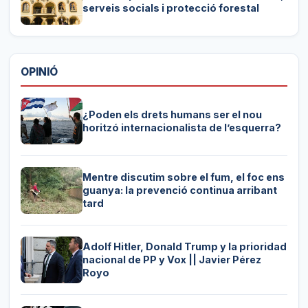
serveis socials i protecció forestal
OPINIÓ
¿Poden els drets humans ser el nou
horitzó internacionalista de l’esquerra?
Mentre discutim sobre el fum, el foc ens
guanya: la prevenció continua arribant
tard
Adolf Hitler, Donald Trump y la prioridad
nacional de PP y Vox || Javier Pérez
Royo