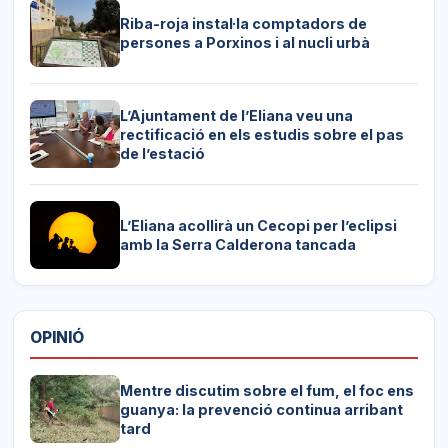
Riba-roja instal·la comptadors de
persones a Porxinos i al nucli urbà
L’Ajuntament de l’Eliana veu una
rectificació en els estudis sobre el pas
de l’estació
L’Eliana acollirà un Cecopi per l’eclipsi
amb la Serra Calderona tancada
OPINIÓ
Mentre discutim sobre el fum, el foc ens
guanya: la prevenció continua arribant
tard