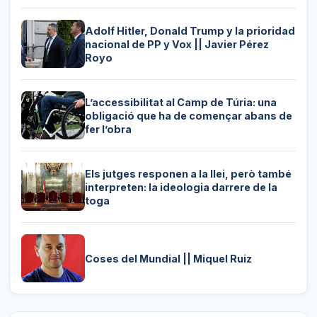
Adolf Hitler, Donald Trump y la prioridad
nacional de PP y Vox || Javier Pérez
Royo
L’accessibilitat al Camp de Túria: una
obligació que ha de començar abans de
fer l’obra
Els jutges responen a la llei, però també
interpreten: la ideologia darrere de la
toga
Coses del Mundial || Miquel Ruiz