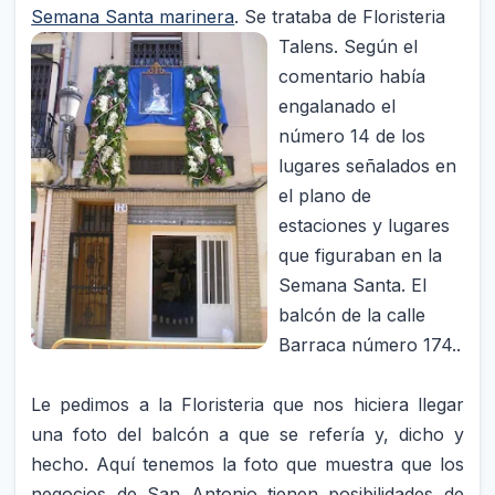
Semana Santa marinera
. Se
trataba de Floristeria
Talens. Según el
comentario había
engalanado el
número 14 de los
lugares señalados en
el plano de
estaciones y lugares
que figuraban en la
Semana Santa. El
balcón de la calle
Barraca número 174..
Le pedimos a la Floristeria que nos hiciera llegar
una foto del balcón a que se refería y, dicho y
hecho. Aquí tenemos la foto que muestra que los
negocios de San Antonio tienen posibilidades de