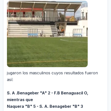
jugaron los masculinos cuyos resultados fueron
así:
S. A .Benageber "A" 2 - F.
B Benaguacil O,
mientras que
Naquera "B" 5 - S. A. Benageber "B" 3