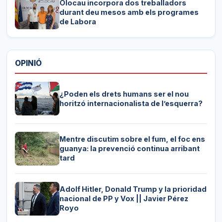
Olocau incorpora dos treballadors
durant deu mesos amb els programes
de Labora
OPINIÓ
¿Poden els drets humans ser el nou
horitzó internacionalista de l’esquerra?
Mentre discutim sobre el fum, el foc ens
guanya: la prevenció continua arribant
tard
Adolf Hitler, Donald Trump y la prioridad
nacional de PP y Vox || Javier Pérez
Royo