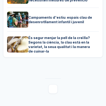
necessiten mesures de prevenció
Campaments d'estiu: espais clau de
desenrotllament infantil i juvenil
És segur menjar la pell de la creïlla?
Segons la ciència, la clau està en la
varietat, la seua qualitat i la manera
de cuinar-la