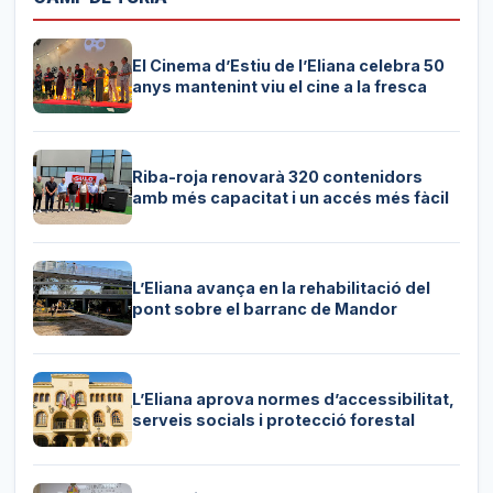
El Cinema d’Estiu de l’Eliana celebra 50
anys mantenint viu el cine a la fresca
Riba-roja renovarà 320 contenidors
amb més capacitat i un accés més fàcil
L’Eliana avança en la rehabilitació del
pont sobre el barranc de Mandor
L’Eliana aprova normes d’accessibilitat,
serveis socials i protecció forestal