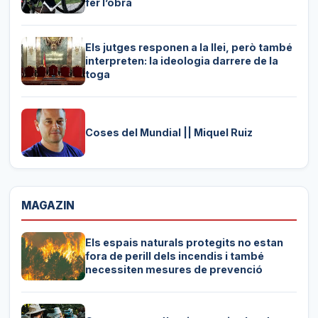
fer l’obra
Els jutges responen a la llei, però també
interpreten: la ideologia darrere de la
toga
Coses del Mundial || Miquel Ruiz
MAGAZIN
Els espais naturals protegits no estan
fora de perill dels incendis i també
necessiten mesures de prevenció