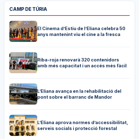
CAMP DE TÚRIA
El Cinema d’Estiu de l’Eliana celebra 50
anys mantenint viu el cine a la fresca
Riba-roja renovarà 320 contenidors
amb més capacitat i un accés més fàcil
L’Eliana avança en la rehabilitació del
pont sobre el barranc de Mandor
L’Eliana aprova normes d’accessibilitat,
serveis socials i protecció forestal