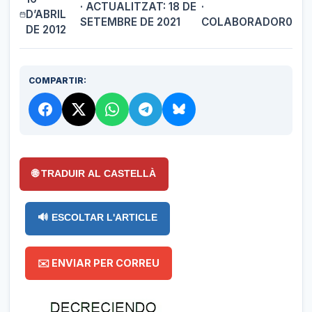
· ACTUALITZAT: 18 DE
·
D’ABRIL
SETEMBRE DE 2021
COLABORADOR0
DE 2012
COMPARTIR:
🌐 TRADUIR AL CASTELLÀ
🔊 ESCOLTAR L'ARTICLE
✉️ ENVIAR PER CORREU