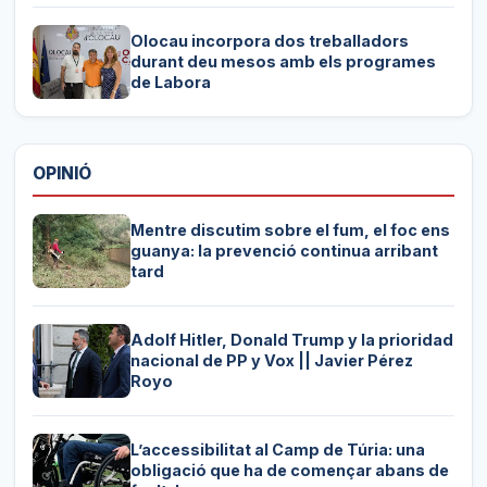
Olocau incorpora dos treballadors
durant deu mesos amb els programes
de Labora
OPINIÓ
Mentre discutim sobre el fum, el foc ens
guanya: la prevenció continua arribant
tard
Adolf Hitler, Donald Trump y la prioridad
nacional de PP y Vox || Javier Pérez
Royo
L’accessibilitat al Camp de Túria: una
obligació que ha de començar abans de