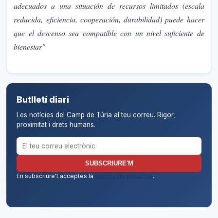
adecuados a una situación de recursos limitados
(escala
reducida, eficiencia, cooperación, durabilidad) puede hacer
que el descenso sea compatible con un nivel suficiente de
bienestar"
Butlletí diari
Les notícies del Camp de Túria al teu correu. Rigor,
proximitat i drets humans.
Correu electrònic per al butlletí
SUBSCRIURE'M
En subscriure't acceptes la
política de privacitat
.