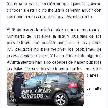
fecha sólo hace mención de que quienes quieran
conocer si están o no incluidos deberán acudir con
sus documentos acreditativos al Ayuntamiento.
El 15 de marzo terminó el plazo para comunicar al
Ministerio de Hacienda la lista y cuantias de los
proveedores que podrán acogerse a los planes
ICO del gobierno para resolver los problemas de
las Haciendas Locales. Y hasta ahora sólo algunos
Ayuntamientos han sido capaces de hacer públicas
las lsitas de sus
proveedores incluidos en estos
planes.
La falta
de