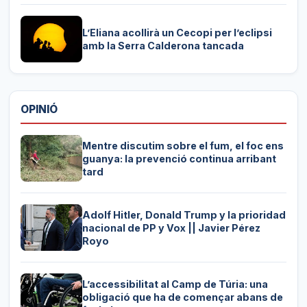
L’Eliana acollirà un Cecopi per l’eclipsi
amb la Serra Calderona tancada
OPINIÓ
Mentre discutim sobre el fum, el foc ens
guanya: la prevenció continua arribant
tard
Adolf Hitler, Donald Trump y la prioridad
nacional de PP y Vox || Javier Pérez
Royo
L’accessibilitat al Camp de Túria: una
obligació que ha de començar abans de