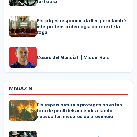
fer l’obra
Els jutges responen a la llei, però també
interpreten: la ideologia darrere de la
toga
Coses del Mundial || Miquel Ruiz
MAGAZIN
Els espais naturals protegits no estan
fora de perill dels incendis i també
necessiten mesures de prevenció