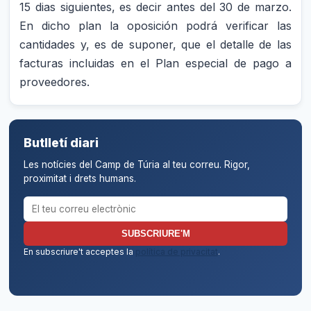
15 dias siguientes, es decir antes del 30 de marzo.
En dicho plan la oposición podrá verificar las
cantidades y, es de suponer, que el detalle de las
facturas incluidas en el Plan especial de pago a
proveedores.
Butlletí diari
Les notícies del Camp de Túria al teu correu. Rigor,
proximitat i drets humans.
Correu electrònic per al butlletí
SUBSCRIURE'M
En subscriure't acceptes la
política de privacitat
.