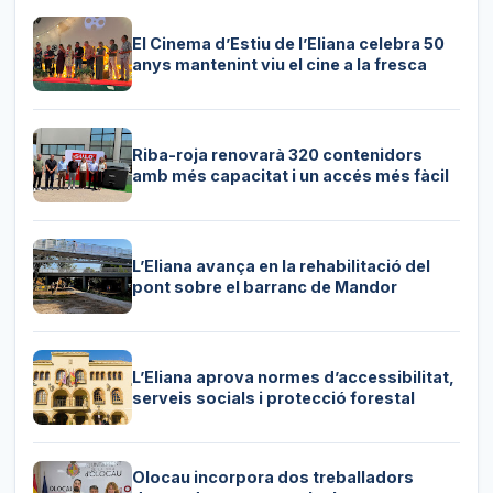
El Cinema d’Estiu de l’Eliana celebra 50
anys mantenint viu el cine a la fresca
Riba-roja renovarà 320 contenidors
amb més capacitat i un accés més fàcil
L’Eliana avança en la rehabilitació del
pont sobre el barranc de Mandor
L’Eliana aprova normes d’accessibilitat,
serveis socials i protecció forestal
Olocau incorpora dos treballadors