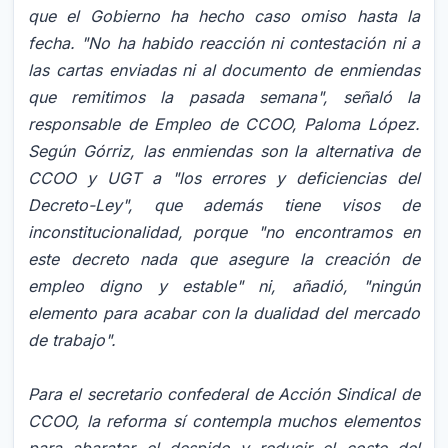
que el Gobierno ha hecho caso omiso hasta la
fecha. "No ha habido reacción ni contestación ni a
las cartas enviadas ni al documento de enmiendas
que remitimos la pasada semana", señaló la
responsable de Empleo de CCOO, Paloma López.
Según Górriz, las enmiendas son la alternativa de
CCOO y UGT a "los errores y deficiencias del
Decreto-Ley", que además tiene visos de
inconstitucionalidad, porque "no encontramos en
este decreto nada que asegure la creación de
empleo digno y estable" ni, añadió, "ningún
elemento para acabar con la dualidad del mercado
de trabajo".
Para el secretario confederal de Acción Sindical de
CCOO, la reforma sí contempla muchos elementos
para abaratar el despido y reducir el coste del