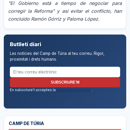
"El Gobierno está a tiempo de negociar para
corregir la Reforma" y así evitar el conflicto, han
concluido Ramón Górriz y Paloma López.
Butlletí diari
Les notícies del Camp de Túria al teu correu. Rigor,
proximitat i drets humans.
Correu electrònic per al butlletí
SUBSCRIURE'M
En subscriure't acceptes la
política de privacitat
.
CAMP DE TÚRIA