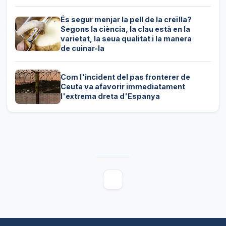
És segur menjar la pell de la creïlla?
Segons la ciència, la clau està en la
varietat, la seua qualitat i la manera
de cuinar-la
Com l'incident del pas fronterer de
Ceuta va afavorir immediatament
l'extrema dreta d'Espanya