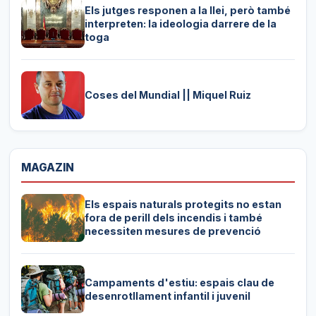
Els jutges responen a la llei, però també
interpreten: la ideologia darrere de la
toga
Coses del Mundial || Miquel Ruiz
MAGAZIN
Els espais naturals protegits no estan
fora de perill dels incendis i també
necessiten mesures de prevenció
Campaments d'estiu: espais clau de
desenrotllament infantil i juvenil