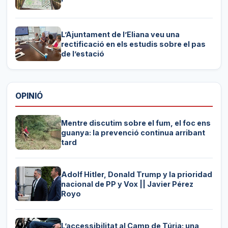
L’Ajuntament de l’Eliana veu una
rectificació en els estudis sobre el pas
de l’estació
OPINIÓ
Mentre discutim sobre el fum, el foc ens
guanya: la prevenció continua arribant
tard
Adolf Hitler, Donald Trump y la prioridad
nacional de PP y Vox || Javier Pérez
Royo
L’accessibilitat al Camp de Túria: una