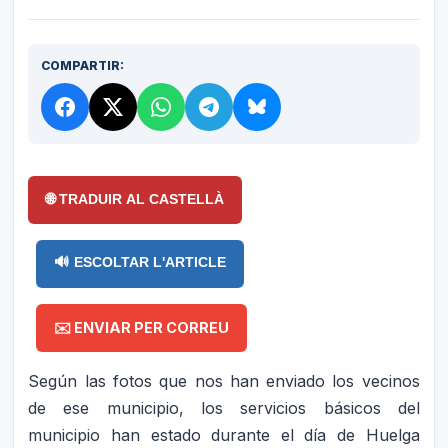
COMPARTIR:
🌐 TRADUIR AL CASTELLÀ
🔊 ESCOLTAR L'ARTICLE
✉️ ENVIAR PER CORREU
Según las fotos que nos han enviado los vecinos
de ese municipio, los servicios básicos del
municipio han estado durante el día de Huelga