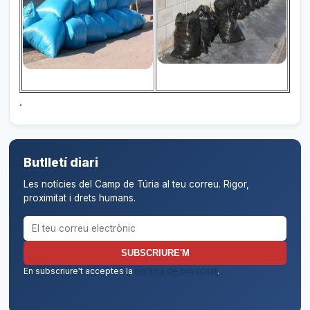
.
Butlletí diari
Les notícies del Camp de Túria al teu correu. Rigor,
proximitat i drets humans.
Correu electrònic per al butlletí
SUBSCRIURE'M
En subscriure't acceptes la
política de privacitat
.