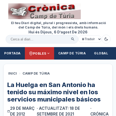
El teu Diari digital, plural i progressista, amb informació
del Camp de Túria, del món i els drets humans.
Hui és Dijous, 6 D’agost De 2026
Cercar al diari
PORTADA
CAMP DE TÚRIA
GLOBAL
POBLES
INICI
›
CAMP DE TÚRIA
La Huelga en San Antonio ha
tenido su máximo nivel en los
servicios municipales básicos
29 DE MARÇ
· ACTUALITZAT: 18 DE
·
DE 2012
SETEMBRE DE 2021
CRÓNICA