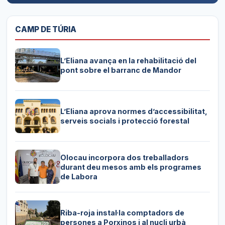
CAMP DE TÚRIA
L’Eliana avança en la rehabilitació del
pont sobre el barranc de Mandor
L’Eliana aprova normes d’accessibilitat,
serveis socials i protecció forestal
Olocau incorpora dos treballadors
durant deu mesos amb els programes
de Labora
Riba-roja instal·la comptadors de
persones a Porxinos i al nucli urbà