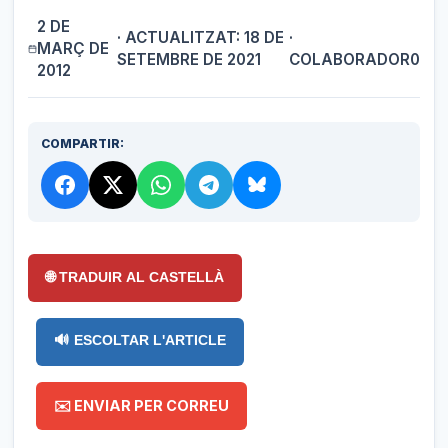
2 DE
· ACTUALITZAT: 18 DE
·
MARÇ DE
SETEMBRE DE 2021
COLABORADOR0
2012
COMPARTIR:
🌐 TRADUIR AL CASTELLÀ
🔊 ESCOLTAR L'ARTICLE
✉️ ENVIAR PER CORREU