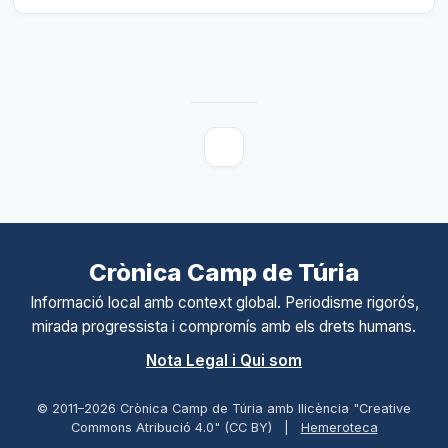
Crònica Camp de Túria
Informació local amb context global. Periodisme rigorós,
mirada progressista i compromís amb els drets humans.
Nota Legal i Qui som
© 2011–
2026
Crònica Camp de Túria amb llicència "Creative
Commons Atribució 4.0" (CC BY)
|
Hemeroteca