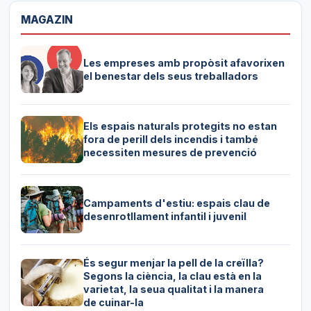
MAGAZIN
Les empreses amb propòsit afavorixen
el benestar dels seus treballadors
Els espais naturals protegits no estan
fora de perill dels incendis i també
necessiten mesures de prevenció
Campaments d'estiu: espais clau de
desenrotllament infantil i juvenil
És segur menjar la pell de la creïlla?
Segons la ciència, la clau està en la
varietat, la seua qualitat i la manera
de cuinar-la