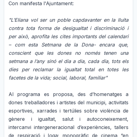
Con manifesta l'Ajuntament:
"L’Eliana vol ser un poble capdavanter en la lluita
contra tota forma de desigualtat i discriminació i
per això, aprofita les cites importants del calendari
– com esta Setmana de la Dona- encara que,
conscient que les dones no només tenen una
setmana a l’any sinó el dia a dia, cada dia, tots els
dies per reclamar la igualtat total en totes les
facetes de la vida; social, laboral, familiar"
Al programa es proposa, des d’homenatges a
dones treballadores i artistes del municipi, activitats
esportives, xarrades i tertúlies sobre violència de
gènere i igualtat, salut i autoconeixement,
intercanvi intergeneracional d’experiències, tallers
de respiració i Ioga; monogràfic de cinema “en