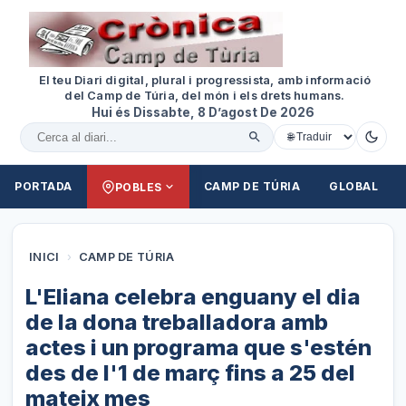
El teu Diari digital, plural i progressista, amb informació
del Camp de Túria, del món i els drets humans.
Hui és Dissabte, 8 D’agost De 2026
Cercar al diari
PORTADA
CAMP DE TÚRIA
GLOBAL
POBLES
INICI
›
CAMP DE TÚRIA
L'Eliana celebra enguany el dia
de la dona treballadora amb
actes i un programa que s'estén
des de l'1 de març fins a 25 del
mateix mes