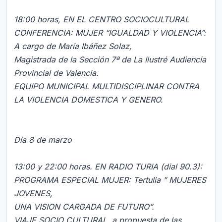
18:00 horas, EN EL CENTRO SOCIOCULTURAL
CONFERENCIA: MUJER “IGUALDAD Y VIOLENCIA”:
A cargo de María Ibáñez Solaz,
Magistrada de la Sección 7ª de La Ilustré Audiencia
Provincial de Valencia.
EQUIPO MUNICIPAL MULTIDISCIPLINAR CONTRA
LA VIOLENCIA DOMESTICA Y GENERO.
Día 8 de marzo
13:00 y 22:00 horas. EN RADIO TURIA (dial 90.3):
PROGRAMA ESPECIAL MUJER: Tertulia ” MUJERES
JOVENES,
UNA VISION CARGADA DE FUTURO”.
VIAJE SOCIO CULTURAL, a propuesta de las