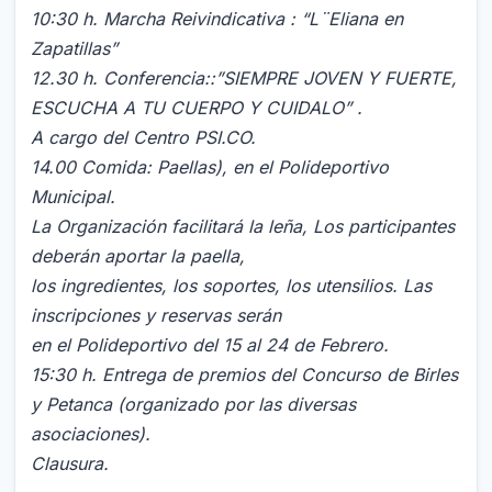
10:30 h. Marcha Reivindicativa : “L¨Eliana en
Zapatillas”
12.30 h. Conferencia::”SIEMPRE JOVEN Y FUERTE,
ESCUCHA A TU CUERPO Y CUIDALO” .
A cargo del Centro PSI.CO.
14.00 Comida: Paellas), en el Polideportivo
Municipal.
La Organización facilitará la leña, Los participantes
deberán aportar la paella,
los ingredientes, los soportes, los utensilios. Las
inscripciones y reservas serán
en el Polideportivo del 15 al 24 de Febrero.
15:30 h. Entrega de premios del Concurso de Birles
y Petanca (organizado por las diversas
asociaciones).
Clausura.