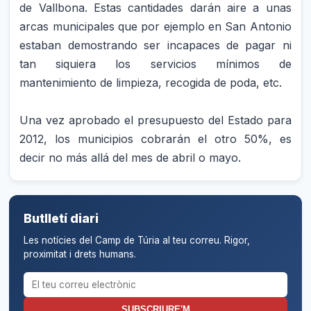
de Vallbona. Estas cantidades darán aire a unas
arcas municipales que por ejemplo en San Antonio
estaban demostrando ser incapaces de pagar ni
tan siquiera los servicios mínimos de
mantenimiento de limpieza, recogida de poda, etc.
Una vez aprobado el presupuesto del Estado para
2012, los municipios cobrarán el otro 50%, es
decir no más allá del mes de abril o mayo.
Butlletí diari
Les notícies del Camp de Túria al teu correu. Rigor,
proximitat i drets humans.
Correu electrònic per al butlletí
SUBSCRIURE'M