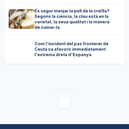
És segur menjar la pell de la creïlla?
Segons la ciència, la clau està en la
varietat, la seua qualitat i la manera
de cuinar-la
Com l'incident del pas fronterer de
Ceuta va afavorir immediatament
l'extrema dreta d'Espanya