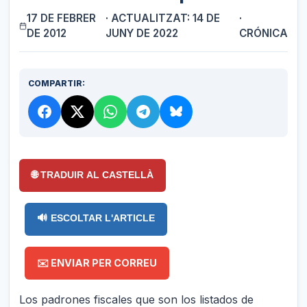
17 DE FEBRER
· ACTUALITZAT: 14 DE
·
DE 2012
JUNY DE 2022
CRÓNICA
COMPARTIR:
🌐 TRADUIR AL CASTELLÀ
🔊 ESCOLTAR L'ARTICLE
✉️ ENVIAR PER CORREU
Los padrones fiscales que son los listados de