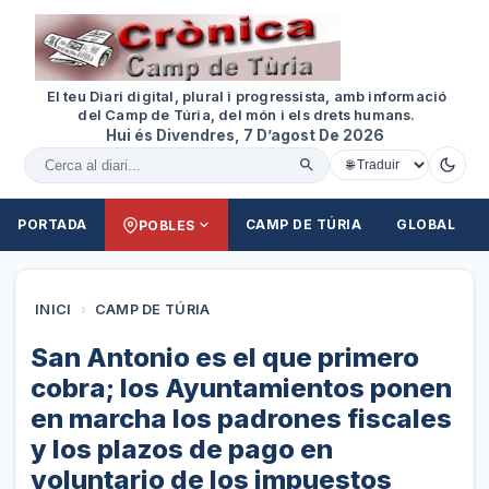
El teu Diari digital, plural i progressista, amb informació
del Camp de Túria, del món i els drets humans.
Hui és Divendres, 7 D’agost De 2026
Cercar al diari
PORTADA
CAMP DE TÚRIA
GLOBAL
POBLES
INICI
›
CAMP DE TÚRIA
San Antonio es el que primero
cobra; los Ayuntamientos ponen
en marcha los padrones fiscales
y los plazos de pago en
voluntario de los impuestos