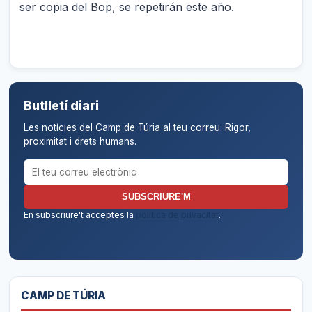
ser copia del Bop, se repetirán este año.
Butlletí diari
Les notícies del Camp de Túria al teu correu. Rigor,
proximitat i drets humans.
Correu electrònic per al butlletí
SUBSCRIURE'M
En subscriure't acceptes la
política de privacitat
.
CAMP DE TÚRIA