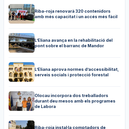
Riba-roja renovarà 320 contenidors
amb més capacitat i un accés més fàcil
L’Eliana avança en la rehabilitació del
pont sobre el barranc de Mandor
L’Eliana aprova normes d’accessibilitat,
serveis socials i protecció forestal
Olocau incorpora dos treballadors
durant deu mesos amb els programes
de Labora
Riba-roja instal·la comptadors de