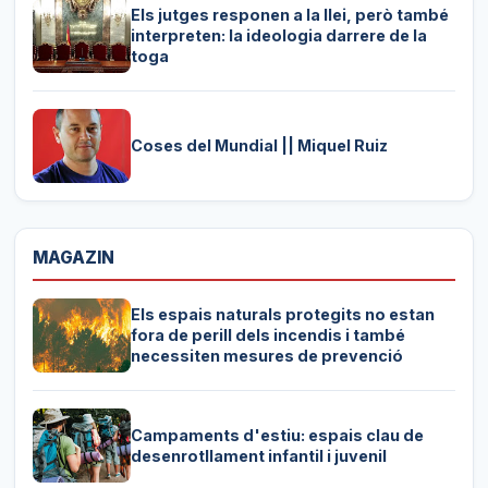
Els jutges responen a la llei, però també
interpreten: la ideologia darrere de la
toga
Coses del Mundial || Miquel Ruiz
MAGAZIN
Els espais naturals protegits no estan
fora de perill dels incendis i també
necessiten mesures de prevenció
Campaments d'estiu: espais clau de
desenrotllament infantil i juvenil